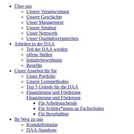
Über uns
Unsere Verantwortung
Unsere Geschichte
Unser Management
Unsere Struktur
Unser Netzwerk
Unser Qualitätsversprechen
Arbeiten in der DAA
Teil der DAA werden
offene Stellen
Initiativbewerbung
Benefits
Unser Angebot für Sie
Unser Portfolio
Unsere Lernmethoden
Top 5 Gründe für die DAA
Finanzierung und Förderung
Finanzierung und Förderung
Für Arbeitssuchende
Für Schüler*innen an Fachschulen
Für Berufstätige
Ihr Weg zu uns
Kontaktformular
DAA-Standorte