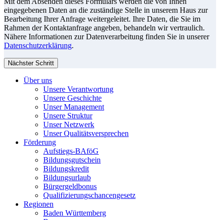
Mit dem Absenden dieses Formulars werden die von Ihnen
eingegebenen Daten an die zuständige Stelle in unserem Haus zur
Bearbeitung Ihrer Anfrage weitergeleitet. Ihre Daten, die Sie im
Rahmen der Kontaktanfrage angeben, behandeln wir vertraulich.
Nähere Informationen zur Datenverarbeitung finden Sie in unserer
Datenschutzerklärung
.
Nächster Schritt
Über uns
Unsere Verantwortung
Unsere Geschichte
Unser Management
Unsere Struktur
Unser Netzwerk
Unser Qualitätsversprechen
Förderung
Aufstiegs-BAföG
Bildungsgutschein
Bildungskredit
Bildungsurlaub
Bürgergeldbonus
Qualifizierungschancengesetz
Regionen
Baden Württemberg