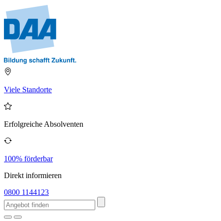
Viele Standorte
Erfolgreiche Absolventen
100% förderbar
Direkt informieren
0800 1144123