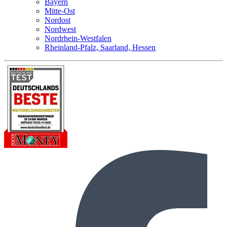
Bayern
Mitte-Ost
Nordost
Nordwest
Nordrhein-Westfalen
Rheinland-Pfalz, Saarland, Hessen