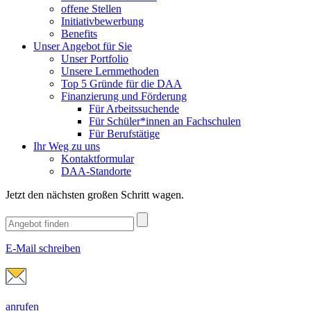
offene Stellen
Initiativbewerbung
Benefits
Unser Angebot für Sie
Unser Portfolio
Unsere Lernmethoden
Top 5 Gründe für die DAA
Finanzierung und Förderung
Für Arbeitssuchende
Für Schüler*innen an Fachschulen
Für Berufstätige
Ihr Weg zu uns
Kontaktformular
DAA-Standorte
Jetzt den nächsten großen Schritt wagen.
E-Mail schreiben
anrufen