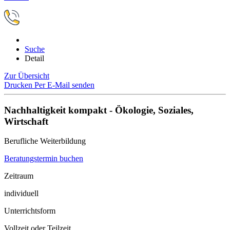
Suche
Detail
Zur Übersicht
Drucken
Per E-Mail senden
Nachhaltigkeit kompakt - Ökologie, Soziales,
Wirtschaft
Berufliche Weiterbildung
Beratungstermin buchen
Zeitraum
individuell
Unterrichtsform
Vollzeit oder Teilzeit