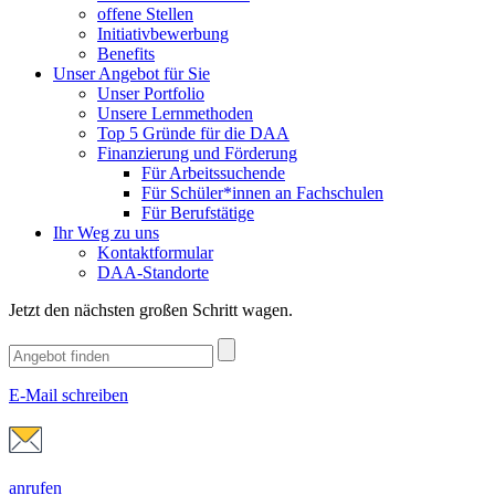
offene Stellen
Initiativbewerbung
Benefits
Unser Angebot für Sie
Unser Portfolio
Unsere Lernmethoden
Top 5 Gründe für die DAA
Finanzierung und Förderung
Für Arbeitssuchende
Für Schüler*innen an Fachschulen
Für Berufstätige
Ihr Weg zu uns
Kontaktformular
DAA-Standorte
Jetzt den nächsten großen Schritt wagen.
E-Mail schreiben
anrufen