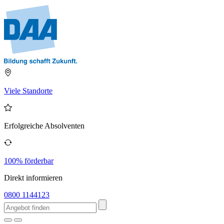
Viele Standorte
Erfolgreiche Absolventen
100% förderbar
Direkt informieren
0800 1144123