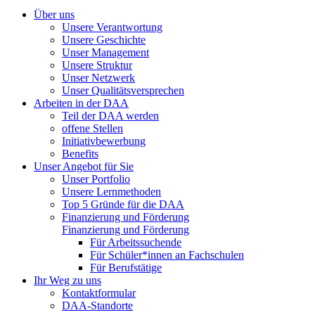
Über uns
Unsere Verantwortung
Unsere Geschichte
Unser Management
Unsere Struktur
Unser Netzwerk
Unser Qualitätsversprechen
Arbeiten in der DAA
Teil der DAA werden
offene Stellen
Initiativbewerbung
Benefits
Unser Angebot für Sie
Unser Portfolio
Unsere Lernmethoden
Top 5 Gründe für die DAA
Finanzierung und Förderung
Finanzierung und Förderung
Für Arbeitssuchende
Für Schüler*innen an Fachschulen
Für Berufstätige
Ihr Weg zu uns
Kontaktformular
DAA-Standorte