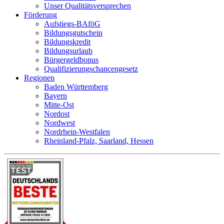
Unser Qualitätsversprechen
Förderung
Aufstiegs-BAföG
Bildungsgutschein
Bildungskredit
Bildungsurlaub
Bürgergeldbonus
Qualifizierungschancengesetz
Regionen
Baden Württemberg
Bayern
Mitte-Ost
Nordost
Nordwest
Nordrhein-Westfalen
Rheinland-Pfalz, Saarland, Hessen