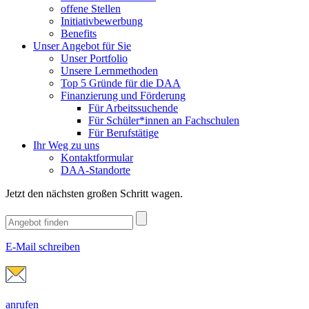
offene Stellen
Initiativbewerbung
Benefits
Unser Angebot für Sie
Unser Portfolio
Unsere Lernmethoden
Top 5 Gründe für die DAA
Finanzierung und Förderung
Für Arbeitssuchende
Für Schüler*innen an Fachschulen
Für Berufstätige
Ihr Weg zu uns
Kontaktformular
DAA-Standorte
Jetzt den nächsten großen Schritt wagen.
E-Mail schreiben
anrufen