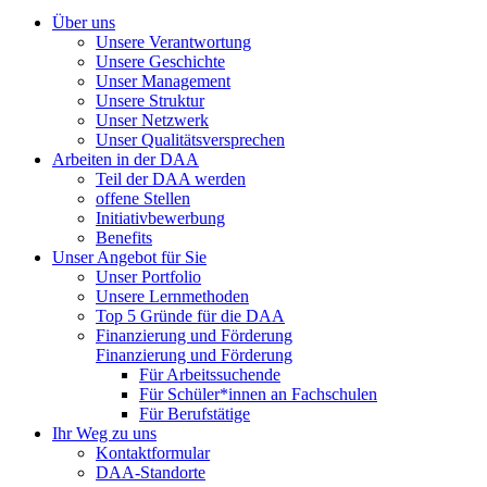
Über uns
Unsere Verantwortung
Unsere Geschichte
Unser Management
Unsere Struktur
Unser Netzwerk
Unser Qualitätsversprechen
Arbeiten in der DAA
Teil der DAA werden
offene Stellen
Initiativbewerbung
Benefits
Unser Angebot für Sie
Unser Portfolio
Unsere Lernmethoden
Top 5 Gründe für die DAA
Finanzierung und Förderung
Finanzierung und Förderung
Für Arbeitssuchende
Für Schüler*innen an Fachschulen
Für Berufstätige
Ihr Weg zu uns
Kontaktformular
DAA-Standorte