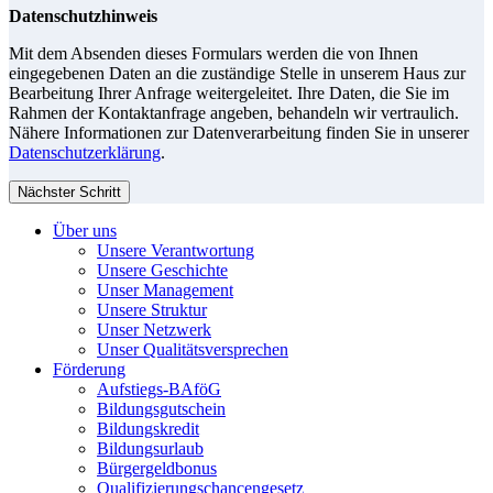
Datenschutzhinweis
Mit dem Absenden dieses Formulars werden die von Ihnen
eingegebenen Daten an die zuständige Stelle in unserem Haus zur
Bearbeitung Ihrer Anfrage weitergeleitet. Ihre Daten, die Sie im
Rahmen der Kontaktanfrage angeben, behandeln wir vertraulich.
Nähere Informationen zur Datenverarbeitung finden Sie in unserer
Datenschutzerklärung
.
Nächster Schritt
Über uns
Unsere Verantwortung
Unsere Geschichte
Unser Management
Unsere Struktur
Unser Netzwerk
Unser Qualitätsversprechen
Förderung
Aufstiegs-BAföG
Bildungsgutschein
Bildungskredit
Bildungsurlaub
Bürgergeldbonus
Qualifizierungschancengesetz