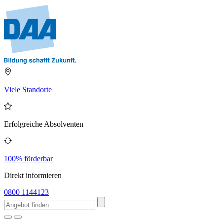
Viele Standorte
Erfolgreiche Absolventen
100% förderbar
Direkt informieren
0800 1144123