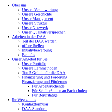
Über uns
Unsere Verantwortung
Unsere Geschichte
Unser Management
Unsere Struktur
Unser Netzwerk
Unser Qualitätsversprechen
Arbeiten in der DAA
Teil der DAA werden
offene Stellen
Initiativbewerbung
Benefits
Unser Angebot für Sie
Unser Portfolio
Unsere Lernmethoden
Top 5 Gründe für die DAA
Finanzierung und Förderung
Finanzierung und Förderung
Für Arbeitssuchende
Für Schüler*innen an Fachschulen
Für Berufstätige
Ihr Weg zu uns
Kontaktformular
DAA-Standorte