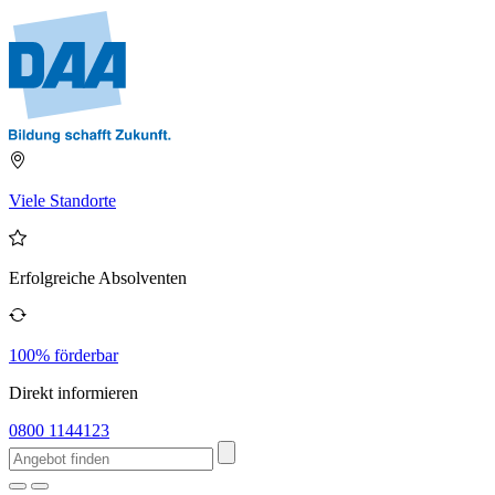
Viele Standorte
Erfolgreiche Absolventen
100% förderbar
Direkt informieren
0800 1144123