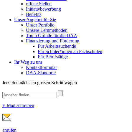
offene Stellen
Initiativbewerbung
Benefits
Unser Angebot für Sie
Unser Portfolio
Unsere Lernmethoden
Top 5 Gründe für die DAA
Finanzierung und Förderung
Für Arbeitssuchende
Für Schüler*innen an Fachschulen
Für Berufstätige
Ihr Weg zu uns
Kontaktformular
DAA-Standorte
Jetzt den nächsten großen Schritt wagen.
E-Mail schreiben
anrufen