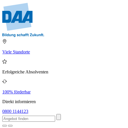
Viele Standorte
Erfolgreiche Absolventen
100% förderbar
Direkt informieren
0800 1144123