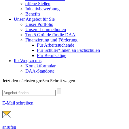
offene Stellen
Initiativbewerbung
Benefits
Unser Angebot für Sie
Unser Portfolio
Unsere Lernmethoden
Top 5 Gründe für die DAA
Finanzierung und Förderung
Für Arbeitssuchende
Für Schüler*innen an Fachschulen
Für Berufstätige
Ihr Weg zu uns
Kontaktformular
DAA-Standorte
Jetzt den nächsten großen Schritt wagen.
E-Mail schreiben
anrufen