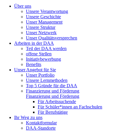
Über uns
Unsere Verantwortung
Unsere Geschichte
Unser Management
Unsere Struktur
Unser Netzwerk
Unser Qualitätsversprechen
Arbeiten in der DAA
Teil der DAA werden
offene Stellen
Initiativbewerbung
Benefits
Unser Angebot für Sie
Unser Portfolio
Unsere Lernmethoden
Top 5 Gründe für die DAA
Finanzierung und Förderung
Finanzierung und Förderung
Für Arbeitssuchende
Für Schüler*innen an Fachschulen
Für Berufstätige
Ihr Weg zu uns
Kontaktformular
DAA-Standorte