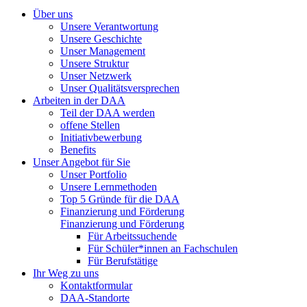
Über uns
Unsere Verantwortung
Unsere Geschichte
Unser Management
Unsere Struktur
Unser Netzwerk
Unser Qualitätsversprechen
Arbeiten in der DAA
Teil der DAA werden
offene Stellen
Initiativbewerbung
Benefits
Unser Angebot für Sie
Unser Portfolio
Unsere Lernmethoden
Top 5 Gründe für die DAA
Finanzierung und Förderung
Finanzierung und Förderung
Für Arbeitssuchende
Für Schüler*innen an Fachschulen
Für Berufstätige
Ihr Weg zu uns
Kontaktformular
DAA-Standorte