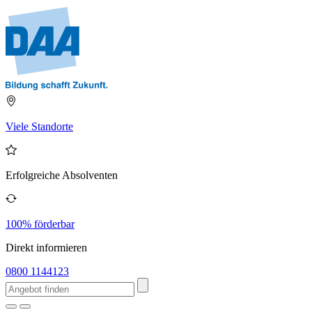
Viele Standorte
Erfolgreiche Absolventen
100% förderbar
Direkt informieren
0800 1144123