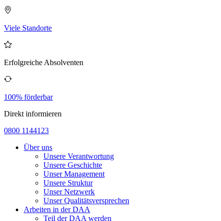
Viele Standorte
Erfolgreiche Absolventen
100% förderbar
Direkt informieren
0800 1144123
Über uns
Unsere Verantwortung
Unsere Geschichte
Unser Management
Unsere Struktur
Unser Netzwerk
Unser Qualitätsversprechen
Arbeiten in der DAA
Teil der DAA werden