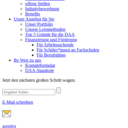
offene Stellen
Initiativbewerbung
Benefits
Unser Angebot für Sie
Unser Portfolio
Unsere Lernmethoden
Top 5 Gründe für die DAA
Finanzierung und Förderung
Für Arbeitssuchende
Für Schüler*innen an Fachschulen
Für Berufstätige
Ihr Weg zu uns
Kontaktformular
DAA-Standorte
Jetzt den nächsten großen Schritt wagen.
E-Mail schreiben
anrufen