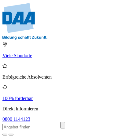
Viele Standorte
Erfolgreiche Absolventen
100% förderbar
Direkt informieren
0800 1144123