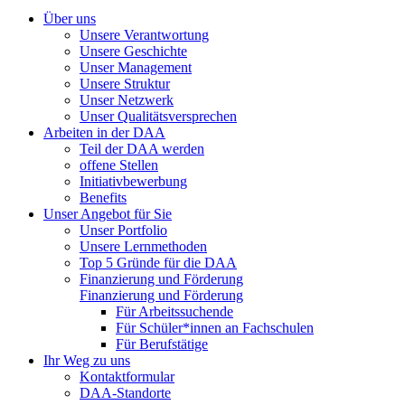
Über uns
Unsere Verantwortung
Unsere Geschichte
Unser Management
Unsere Struktur
Unser Netzwerk
Unser Qualitätsversprechen
Arbeiten in der DAA
Teil der DAA werden
offene Stellen
Initiativbewerbung
Benefits
Unser Angebot für Sie
Unser Portfolio
Unsere Lernmethoden
Top 5 Gründe für die DAA
Finanzierung und Förderung
Finanzierung und Förderung
Für Arbeitssuchende
Für Schüler*innen an Fachschulen
Für Berufstätige
Ihr Weg zu uns
Kontaktformular
DAA-Standorte