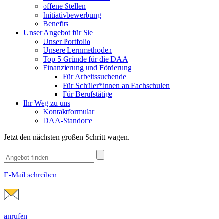
offene Stellen
Initiativbewerbung
Benefits
Unser Angebot für Sie
Unser Portfolio
Unsere Lernmethoden
Top 5 Gründe für die DAA
Finanzierung und Förderung
Für Arbeitssuchende
Für Schüler*innen an Fachschulen
Für Berufstätige
Ihr Weg zu uns
Kontaktformular
DAA-Standorte
Jetzt den nächsten großen Schritt wagen.
E-Mail schreiben
anrufen