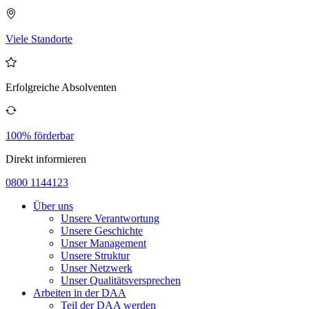
Viele Standorte
Erfolgreiche Absolventen
100% förderbar
Direkt informieren
0800 1144123
Über uns
Unsere Verantwortung
Unsere Geschichte
Unser Management
Unsere Struktur
Unser Netzwerk
Unser Qualitätsversprechen
Arbeiten in der DAA
Teil der DAA werden