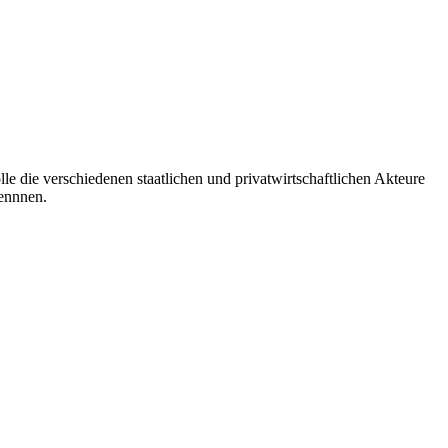
e die verschiedenen staatlichen und privatwirtschaftlichen Akteure
kennnen.