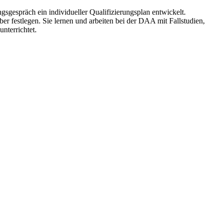
gespräch ein individueller Qualifizierungsplan entwickelt.
er festlegen. Sie lernen und arbeiten bei der DAA mit Fallstudien,
nterrichtet.