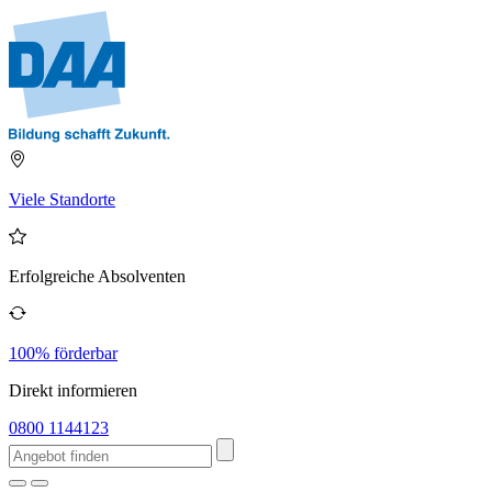
Viele Standorte
Erfolgreiche Absolventen
100% förderbar
Direkt informieren
0800 1144123