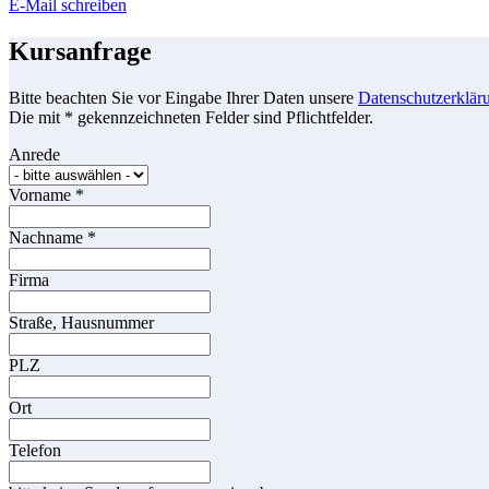
E-Mail schreiben
Kursanfrage
Bitte beachten Sie vor Eingabe Ihrer Daten unsere
Datenschutzerklär
Die mit * gekennzeichneten Felder sind Pflichtfelder.
Anrede
Vorname
*
Nachname
*
Firma
Straße, Hausnummer
PLZ
Ort
Telefon