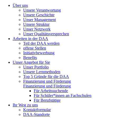
Über uns
Unsere Verantwortung
Unsere Geschichte
Unser Management
Unsere Struktur
Unser Netzwerk
Unser Qualitätsversprechen
Arbeiten in der DAA
Teil der DAA werden
offene Stellen
Initiativbewerbung
Benefits
Unser Angebot für Sie
Unser Portfolio
Unsere Lernmethoden
Top 5 Gründe für die DAA
Finanzierung und Förderung
Finanzierung und Förderung
Für Arbeitssuchende
Für Schüler*innen an Fachschulen
Für Berufstätige
Ihr Weg zu uns
Kontaktformular
DAA-Standorte