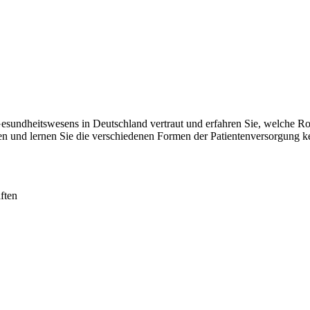
sundheitswesens in Deutschland vertraut und erfahren Sie, welche Roll
agen und lernen Sie die verschiedenen Formen der Patientenversorgung 
ften