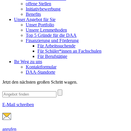
offene Stellen
Initiativbewerbung
Benefits
Unser Angebot für Sie
Unser Portfolio
Unsere Lernmethoden
Top 5 Gründe für die DAA
Finanzierung und Förderung
Für Arbeitssuchende
Für Schüler*innen an Fachschulen
Für Berufstätige
Ihr Weg zu uns
Kontaktformular
DAA-Standorte
Jetzt den nächsten großen Schritt wagen.
E-Mail schreiben
anrufen