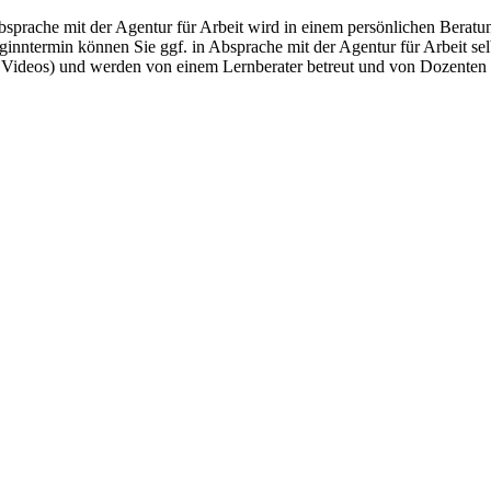
ache mit der Agentur für Arbeit wird in einem persönlichen Beratungs
nntermin können Sie ggf. in Absprache mit der Agentur für Arbeit selb
Videos) und werden von einem Lernberater betreut und von Dozenten u