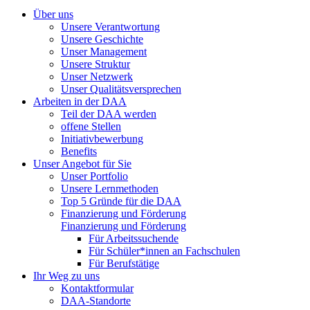
Über uns
Unsere Verantwortung
Unsere Geschichte
Unser Management
Unsere Struktur
Unser Netzwerk
Unser Qualitätsversprechen
Arbeiten in der DAA
Teil der DAA werden
offene Stellen
Initiativbewerbung
Benefits
Unser Angebot für Sie
Unser Portfolio
Unsere Lernmethoden
Top 5 Gründe für die DAA
Finanzierung und Förderung
Finanzierung und Förderung
Für Arbeitssuchende
Für Schüler*innen an Fachschulen
Für Berufstätige
Ihr Weg zu uns
Kontaktformular
DAA-Standorte