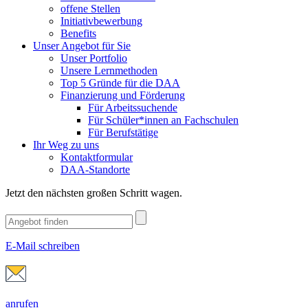
offene Stellen
Initiativbewerbung
Benefits
Unser Angebot für Sie
Unser Portfolio
Unsere Lernmethoden
Top 5 Gründe für die DAA
Finanzierung und Förderung
Für Arbeitssuchende
Für Schüler*innen an Fachschulen
Für Berufstätige
Ihr Weg zu uns
Kontaktformular
DAA-Standorte
Jetzt den nächsten großen Schritt wagen.
E-Mail schreiben
anrufen