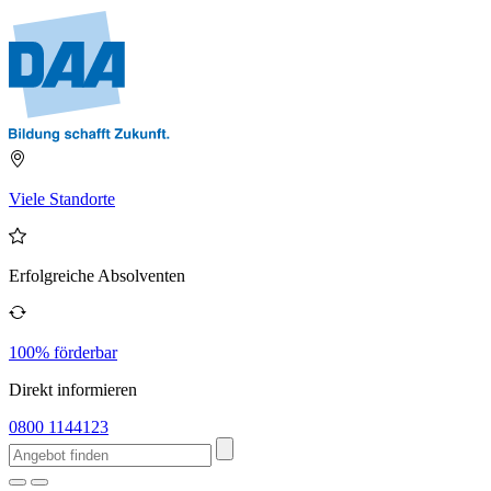
Viele Standorte
Erfolgreiche Absolventen
100% förderbar
Direkt informieren
0800 1144123