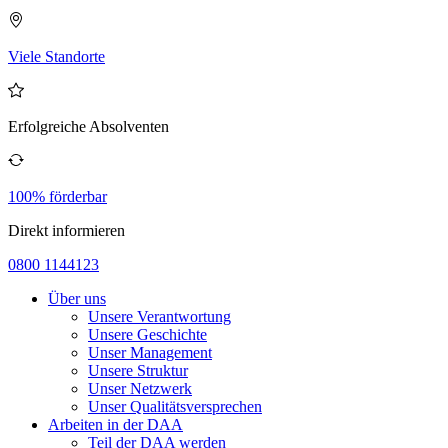
Viele Standorte
Erfolgreiche Absolventen
100% förderbar
Direkt informieren
0800 1144123
Über uns
Unsere Verantwortung
Unsere Geschichte
Unser Management
Unsere Struktur
Unser Netzwerk
Unser Qualitätsversprechen
Arbeiten in der DAA
Teil der DAA werden