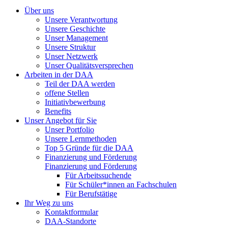
Über uns
Unsere Verantwortung
Unsere Geschichte
Unser Management
Unsere Struktur
Unser Netzwerk
Unser Qualitätsversprechen
Arbeiten in der DAA
Teil der DAA werden
offene Stellen
Initiativbewerbung
Benefits
Unser Angebot für Sie
Unser Portfolio
Unsere Lernmethoden
Top 5 Gründe für die DAA
Finanzierung und Förderung
Finanzierung und Förderung
Für Arbeitssuchende
Für Schüler*innen an Fachschulen
Für Berufstätige
Ihr Weg zu uns
Kontaktformular
DAA-Standorte