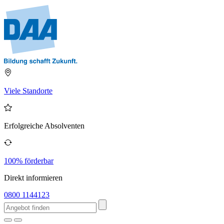
Viele Standorte
Erfolgreiche Absolventen
100% förderbar
Direkt informieren
0800 1144123