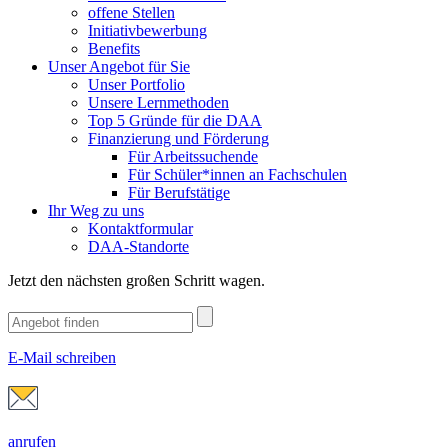
offene Stellen
Initiativbewerbung
Benefits
Unser Angebot für Sie
Unser Portfolio
Unsere Lernmethoden
Top 5 Gründe für die DAA
Finanzierung und Förderung
Für Arbeitssuchende
Für Schüler*innen an Fachschulen
Für Berufstätige
Ihr Weg zu uns
Kontaktformular
DAA-Standorte
Jetzt den nächsten großen Schritt wagen.
E-Mail schreiben
anrufen