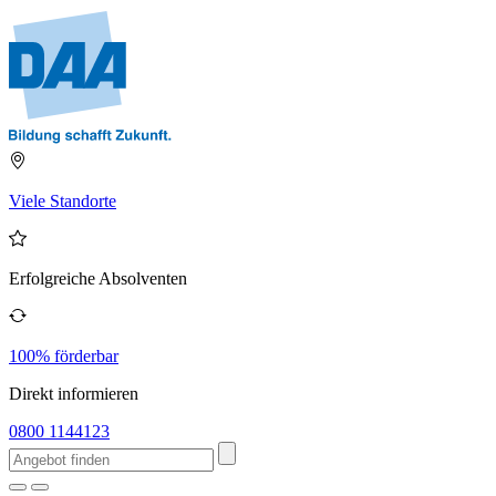
Viele Standorte
Erfolgreiche Absolventen
100% förderbar
Direkt informieren
0800 1144123