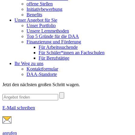
offene Stellen
Initiativbewerbung
Benefits
Unser Angebot für Sie
Unser Portfolio
Unsere Lernmethoden
Top 5 Gründe für die DAA
Finanzierung und Förderung
Für Arbeitssuchende
Für Schüler*innen an Fachschulen
Für Berufstätige
Ihr Weg zu uns
Kontaktformular
DAA-Standorte
Jetzt den nächsten großen Schritt wagen.
E-Mail schreiben
anrufen