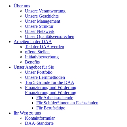
Über uns
Unsere Verantwortung
Unsere Geschichte
Unser Management
Unsere Struktur
Unser Netzwerk
Unser Qualitätsversprechen
Arbeiten in der DAA
Teil der DAA werden
offene Stellen
Initiativbewerbung
Benefits
Unser Angebot für Sie
Unser Portfolio
Unsere Lernmethoden
Top 5 Gründe für die DAA
Finanzierung und Förderung
Finanzierung und Förderung
Für Arbeitssuchende
Für Schüler*innen an Fachschulen
Für Berufstätige
Ihr Weg zu uns
Kontaktformular
DAA-Standorte