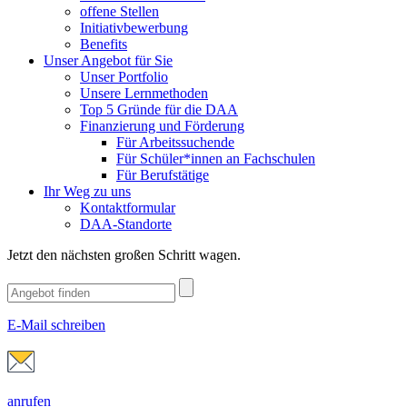
offene Stellen
Initiativbewerbung
Benefits
Unser Angebot für Sie
Unser Portfolio
Unsere Lernmethoden
Top 5 Gründe für die DAA
Finanzierung und Förderung
Für Arbeitssuchende
Für Schüler*innen an Fachschulen
Für Berufstätige
Ihr Weg zu uns
Kontaktformular
DAA-Standorte
Jetzt den nächsten großen Schritt wagen.
E-Mail schreiben
anrufen