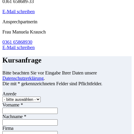
0361 658689-33
E-Mail schreiben
Ansprechpartnerin
Frau Manuela Krausch
0361 65868930
E-Mail schreiben
Kursanfrage
Bitte beachten Sie vor Eingabe Ihrer Daten unsere
Datenschutzerklärung
.
Die mit * gekennzeichneten Felder sind Pflichtfelder.
Anrede
Vorname
*
Nachname
*
Firma