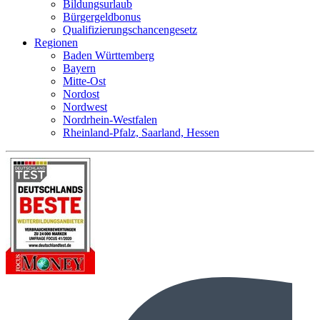
Bildungsurlaub
Bürgergeldbonus
Qualifizierungschancengesetz
Regionen
Baden Württemberg
Bayern
Mitte-Ost
Nordost
Nordwest
Nordrhein-Westfalen
Rheinland-Pfalz, Saarland, Hessen