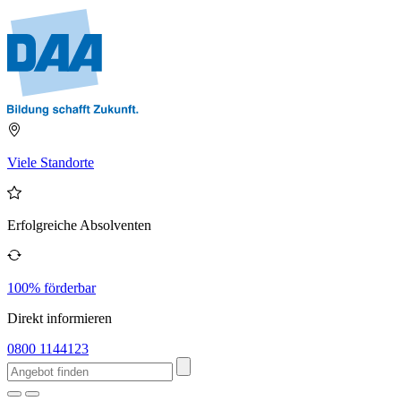
Viele Standorte
Erfolgreiche Absolventen
100% förderbar
Direkt informieren
0800 1144123