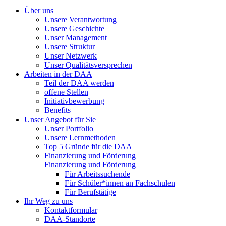
Über uns
Unsere Verantwortung
Unsere Geschichte
Unser Management
Unsere Struktur
Unser Netzwerk
Unser Qualitätsversprechen
Arbeiten in der DAA
Teil der DAA werden
offene Stellen
Initiativbewerbung
Benefits
Unser Angebot für Sie
Unser Portfolio
Unsere Lernmethoden
Top 5 Gründe für die DAA
Finanzierung und Förderung
Finanzierung und Förderung
Für Arbeitssuchende
Für Schüler*innen an Fachschulen
Für Berufstätige
Ihr Weg zu uns
Kontaktformular
DAA-Standorte