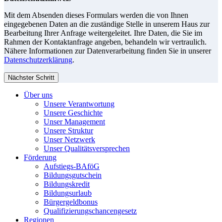
Mit dem Absenden dieses Formulars werden die von Ihnen
eingegebenen Daten an die zuständige Stelle in unserem Haus zur
Bearbeitung Ihrer Anfrage weitergeleitet. Ihre Daten, die Sie im
Rahmen der Kontaktanfrage angeben, behandeln wir vertraulich.
Nähere Informationen zur Datenverarbeitung finden Sie in unserer
Datenschutzerklärung
.
Nächster Schritt
Über uns
Unsere Verantwortung
Unsere Geschichte
Unser Management
Unsere Struktur
Unser Netzwerk
Unser Qualitätsversprechen
Förderung
Aufstiegs-BAföG
Bildungsgutschein
Bildungskredit
Bildungsurlaub
Bürgergeldbonus
Qualifizierungschancengesetz
Regionen