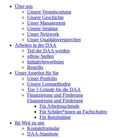
Über uns
Unsere Verantwortung
Unsere Geschichte
Unser Management
Unsere Struktur
Unser Netzwerk
Unser Qualitätsversprechen
Arbeiten in der DAA
Teil der DAA werden
offene Stellen
Initiativbewerbung
Benefits
Unser Angebot für Sie
Unser Portfolio
Unsere Lernmethoden
Top 5 Gründe für die DAA
Finanzierung und Förderung
Finanzierung und Förderung
Für Arbeitssuchende
Für Schüler*innen an Fachschulen
Für Berufstätige
Ihr Weg zu uns
Kontaktformular
DAA-Standorte