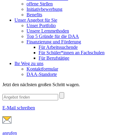
offene Stellen
Initiativbewerbung
Benefits
Unser Angebot für Sie
Unser Portfolio
Unsere Lernmethoden
Top 5 Gründe für die DAA
Finanzierung und Förderung
Für Arbeitssuchende
Für Schüler*innen an Fachschulen
Für Berufstätige
Ihr Weg zu uns
Kontaktformular
DAA-Standorte
Jetzt den nächsten großen Schritt wagen.
E-Mail schreiben
anrufen