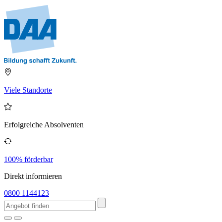
Viele Standorte
Erfolgreiche Absolventen
100% förderbar
Direkt informieren
0800 1144123