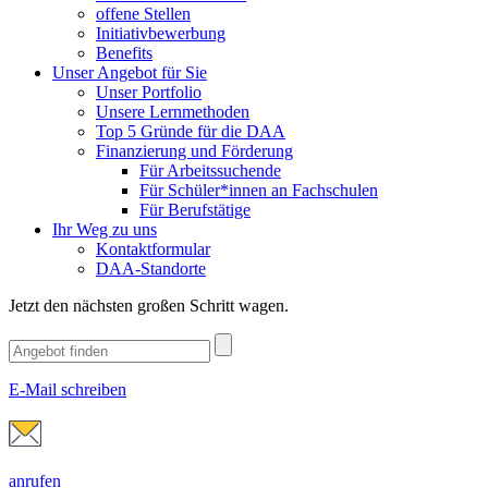
offene Stellen
Initiativbewerbung
Benefits
Unser Angebot für Sie
Unser Portfolio
Unsere Lernmethoden
Top 5 Gründe für die DAA
Finanzierung und Förderung
Für Arbeitssuchende
Für Schüler*innen an Fachschulen
Für Berufstätige
Ihr Weg zu uns
Kontaktformular
DAA-Standorte
Jetzt den nächsten großen Schritt wagen.
E-Mail schreiben
anrufen