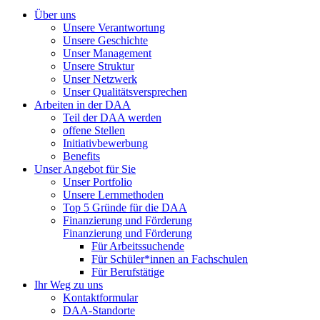
Über uns
Unsere Verantwortung
Unsere Geschichte
Unser Management
Unsere Struktur
Unser Netzwerk
Unser Qualitätsversprechen
Arbeiten in der DAA
Teil der DAA werden
offene Stellen
Initiativbewerbung
Benefits
Unser Angebot für Sie
Unser Portfolio
Unsere Lernmethoden
Top 5 Gründe für die DAA
Finanzierung und Förderung
Finanzierung und Förderung
Für Arbeitssuchende
Für Schüler*innen an Fachschulen
Für Berufstätige
Ihr Weg zu uns
Kontaktformular
DAA-Standorte