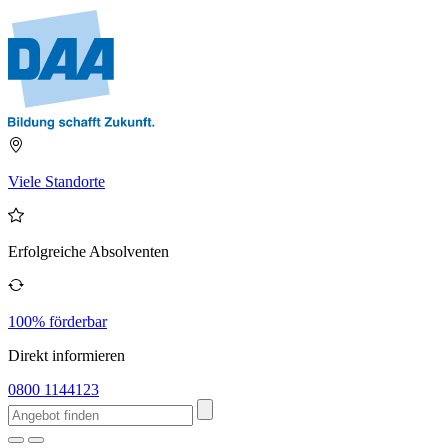
Viele Standorte
Erfolgreiche Absolventen
100% förderbar
Direkt informieren
0800 1144123