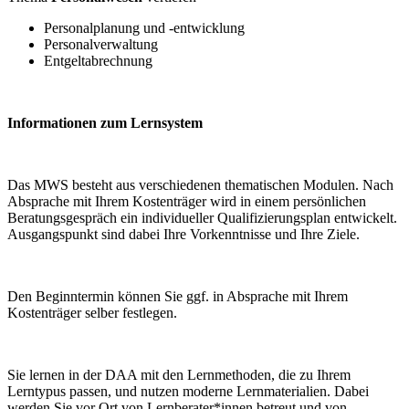
Personalplanung und -entwicklung
Personalverwaltung
Entgeltabrechnung
Informationen zum Lernsystem
Das MWS besteht aus verschiedenen thematischen Modulen. Nach
Absprache mit Ihrem Kostenträger wird in einem persönlichen
Beratungsgespräch ein individueller Qualifizierungsplan entwickelt.
Ausgangspunkt sind dabei Ihre Vorkenntnisse und Ihre Ziele.
Den Beginntermin können Sie ggf. in Absprache mit Ihrem
Kostenträger selber festlegen.
Sie lernen in der DAA mit den Lernmethoden, die zu Ihrem
Lerntypus passen, und nutzen moderne Lernmaterialien. Dabei
werden Sie vor Ort von Lernberater*innen betreut und von