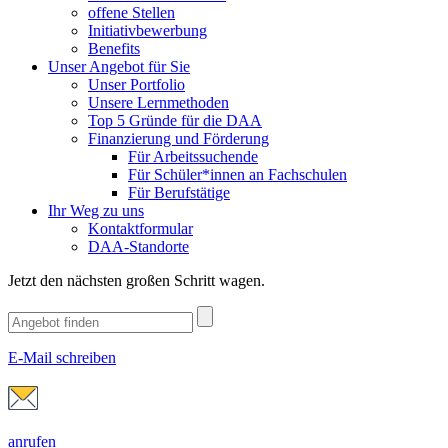
offene Stellen
Initiativbewerbung
Benefits
Unser Angebot für Sie
Unser Portfolio
Unsere Lernmethoden
Top 5 Gründe für die DAA
Finanzierung und Förderung
Für Arbeitssuchende
Für Schüler*innen an Fachschulen
Für Berufstätige
Ihr Weg zu uns
Kontaktformular
DAA-Standorte
Jetzt den nächsten großen Schritt wagen.
E-Mail schreiben
anrufen