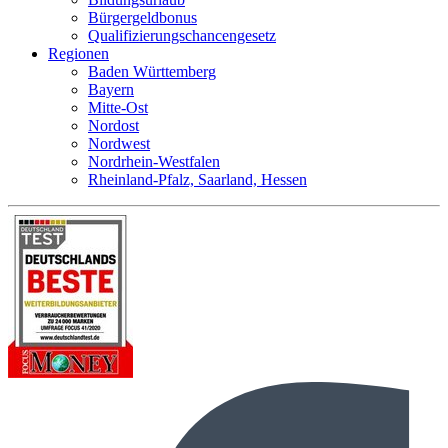
Bürgergeldbonus
Qualifizierungschancengesetz
Regionen
Baden Württemberg
Bayern
Mitte-Ost
Nordost
Nordwest
Nordrhein-Westfalen
Rheinland-Pfalz, Saarland, Hessen