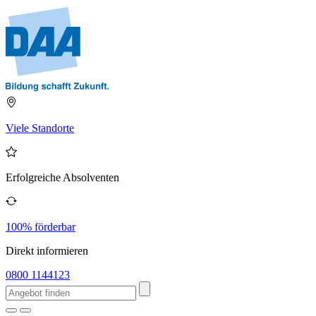
Viele Standorte
Erfolgreiche Absolventen
100% förderbar
Direkt informieren
0800 1144123