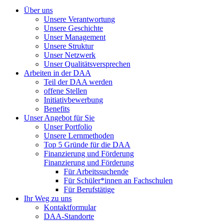
Über uns
Unsere Verantwortung
Unsere Geschichte
Unser Management
Unsere Struktur
Unser Netzwerk
Unser Qualitätsversprechen
Arbeiten in der DAA
Teil der DAA werden
offene Stellen
Initiativbewerbung
Benefits
Unser Angebot für Sie
Unser Portfolio
Unsere Lernmethoden
Top 5 Gründe für die DAA
Finanzierung und Förderung
Finanzierung und Förderung
Für Arbeitssuchende
Für Schüler*innen an Fachschulen
Für Berufstätige
Ihr Weg zu uns
Kontaktformular
DAA-Standorte