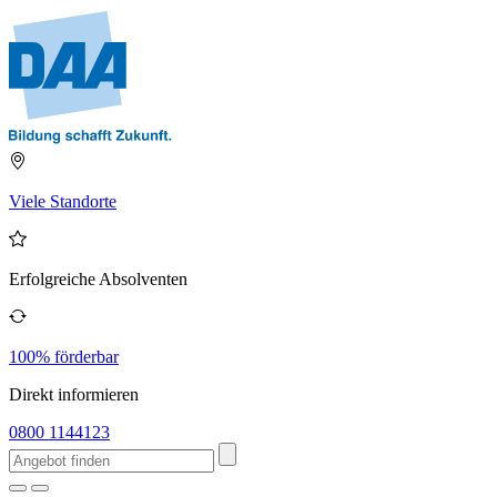
Viele Standorte
Erfolgreiche Absolventen
100% förderbar
Direkt informieren
0800 1144123