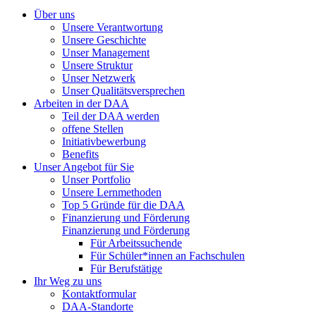
Über uns
Unsere Verantwortung
Unsere Geschichte
Unser Management
Unsere Struktur
Unser Netzwerk
Unser Qualitätsversprechen
Arbeiten in der DAA
Teil der DAA werden
offene Stellen
Initiativbewerbung
Benefits
Unser Angebot für Sie
Unser Portfolio
Unsere Lernmethoden
Top 5 Gründe für die DAA
Finanzierung und Förderung
Finanzierung und Förderung
Für Arbeitssuchende
Für Schüler*innen an Fachschulen
Für Berufstätige
Ihr Weg zu uns
Kontaktformular
DAA-Standorte