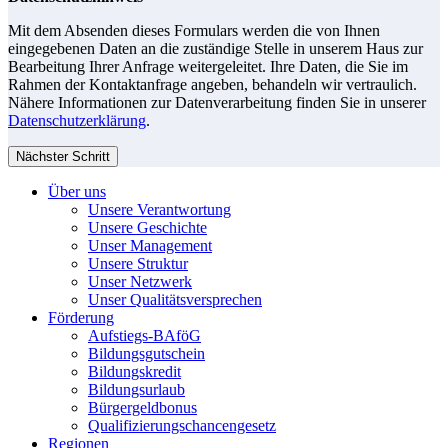
Mit dem Absenden dieses Formulars werden die von Ihnen
eingegebenen Daten an die zuständige Stelle in unserem Haus zur
Bearbeitung Ihrer Anfrage weitergeleitet. Ihre Daten, die Sie im
Rahmen der Kontaktanfrage angeben, behandeln wir vertraulich.
Nähere Informationen zur Datenverarbeitung finden Sie in unserer
Datenschutzerklärung
.
Nächster Schritt
Über uns
Unsere Verantwortung
Unsere Geschichte
Unser Management
Unsere Struktur
Unser Netzwerk
Unser Qualitätsversprechen
Förderung
Aufstiegs-BAföG
Bildungsgutschein
Bildungskredit
Bildungsurlaub
Bürgergeldbonus
Qualifizierungschancengesetz
Regionen