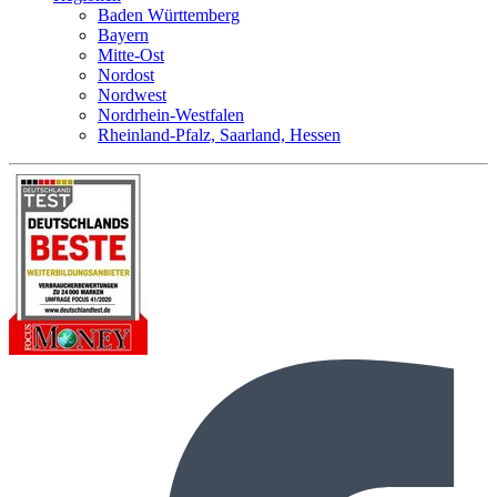
Baden Württemberg
Bayern
Mitte-Ost
Nordost
Nordwest
Nordrhein-Westfalen
Rheinland-Pfalz, Saarland, Hessen