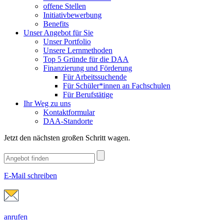
offene Stellen
Initiativbewerbung
Benefits
Unser Angebot für Sie
Unser Portfolio
Unsere Lernmethoden
Top 5 Gründe für die DAA
Finanzierung und Förderung
Für Arbeitssuchende
Für Schüler*innen an Fachschulen
Für Berufstätige
Ihr Weg zu uns
Kontaktformular
DAA-Standorte
Jetzt den nächsten großen Schritt wagen.
E-Mail schreiben
anrufen