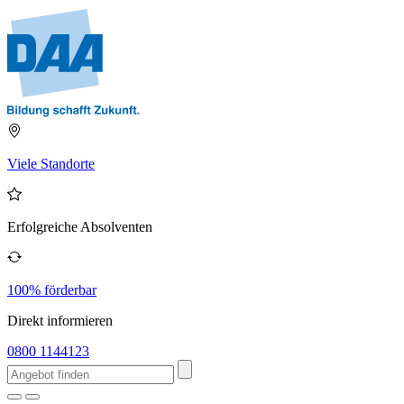
Viele Standorte
Erfolgreiche Absolventen
100% förderbar
Direkt informieren
0800 1144123