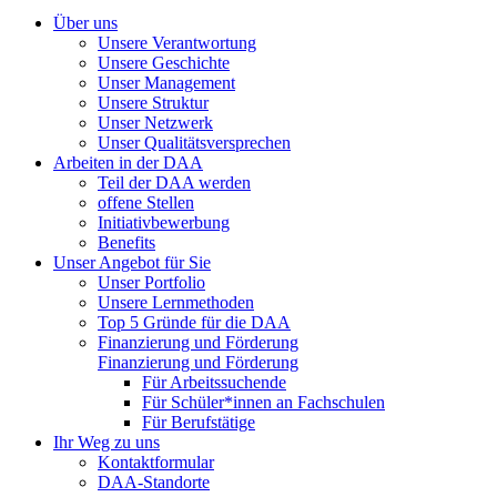
Über uns
Unsere Verantwortung
Unsere Geschichte
Unser Management
Unsere Struktur
Unser Netzwerk
Unser Qualitätsversprechen
Arbeiten in der DAA
Teil der DAA werden
offene Stellen
Initiativbewerbung
Benefits
Unser Angebot für Sie
Unser Portfolio
Unsere Lernmethoden
Top 5 Gründe für die DAA
Finanzierung und Förderung
Finanzierung und Förderung
Für Arbeitssuchende
Für Schüler*innen an Fachschulen
Für Berufstätige
Ihr Weg zu uns
Kontaktformular
DAA-Standorte