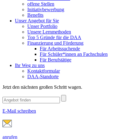
offene Stellen
Initiativbewerbung
Benefits
Unser Angebot für Sie
Unser Portfolio
Unsere Lernmethoden
Top 5 Gründe für die DAA
Finanzierung und Förderung
Für Arbeitssuchende
Für Schüler*innen an Fachschulen
Für Berufstätige
Ihr Weg zu uns
Kontaktformular
DAA-Standorte
Jetzt den nächsten großen Schritt wagen.
E-Mail schreiben
anrufen