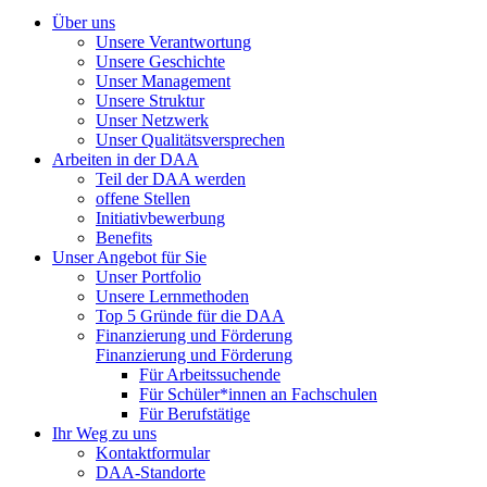
Über uns
Unsere Verantwortung
Unsere Geschichte
Unser Management
Unsere Struktur
Unser Netzwerk
Unser Qualitätsversprechen
Arbeiten in der DAA
Teil der DAA werden
offene Stellen
Initiativbewerbung
Benefits
Unser Angebot für Sie
Unser Portfolio
Unsere Lernmethoden
Top 5 Gründe für die DAA
Finanzierung und Förderung
Finanzierung und Förderung
Für Arbeitssuchende
Für Schüler*innen an Fachschulen
Für Berufstätige
Ihr Weg zu uns
Kontaktformular
DAA-Standorte