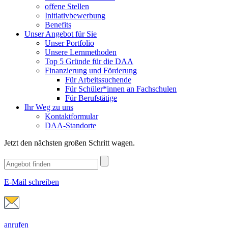
offene Stellen
Initiativbewerbung
Benefits
Unser Angebot für Sie
Unser Portfolio
Unsere Lernmethoden
Top 5 Gründe für die DAA
Finanzierung und Förderung
Für Arbeitssuchende
Für Schüler*innen an Fachschulen
Für Berufstätige
Ihr Weg zu uns
Kontaktformular
DAA-Standorte
Jetzt den nächsten großen Schritt wagen.
E-Mail schreiben
anrufen