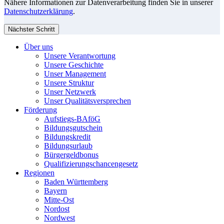
Nähere Informationen zur Datenverarbeitung finden Sie in unserer
Datenschutzerklärung
.
Nächster Schritt
Über uns
Unsere Verantwortung
Unsere Geschichte
Unser Management
Unsere Struktur
Unser Netzwerk
Unser Qualitätsversprechen
Förderung
Aufstiegs-BAföG
Bildungsgutschein
Bildungskredit
Bildungsurlaub
Bürgergeldbonus
Qualifizierungschancengesetz
Regionen
Baden Württemberg
Bayern
Mitte-Ost
Nordost
Nordwest