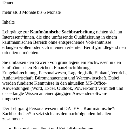
Dauer
mehr als 3 Monate bis 6 Monate
Inhalte
Lehrgänge zur
Kaufmännische Sachbearbeitung
richten sich an
Interessent*innen, die eine umfassende Qualifizierung in einem
kaufmännischen Bereich ohne entsprechende Vorkenntnisse
erlangen wollen oder sich in einem erlernten Beruf grundlegend neu
orientieren möchten.
Sie umfassen den Erwerb von grundlegendem Fachwissen in den
kaufmännischen Bereichen: Finanzbuchführung,
Entgeltabrechnung, Personalwesen, Lagerlogistik, Einkauf, Vertrieb,
Außenwirtschaft, Büromanagement und Warenwirtschaft. Dabei
werden fundierte Kenntnisse in den aktuellen MS-Office-
Anwendungen (Word, Excel, Outlook, PowerPoint) vermittelt und
das erlangte Wissen an einer gängigen Anwendersoftware
umgesetzt.
Der Lehrgang Personalwesen mit DATEV - Kaufmännische*r
Sachbearbeiter*in setzt sich aus den nachfolgenden Inhalten
zusammen:
Personalverwaltung und Entgeltabrechnung