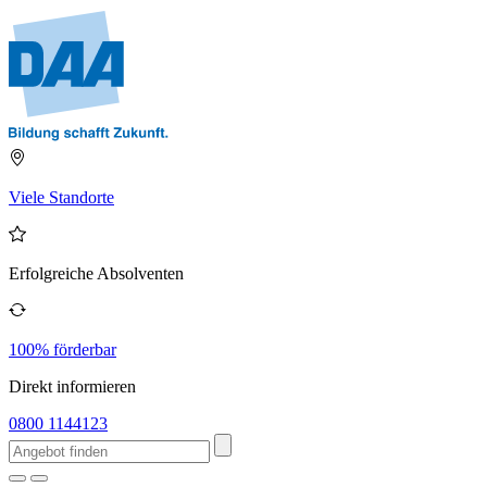
Viele Standorte
Erfolgreiche Absolventen
100% förderbar
Direkt informieren
0800 1144123