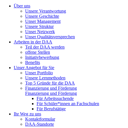
Über uns
Unsere Verantwortung
Unsere Geschichte
Unser Management
Unsere Struktur
Unser Netzwerk
Unser Qualitätsversprechen
Arbeiten in der DAA
Teil der DAA werden
offene Stellen
Initiativbewerbung
Benefits
Unser Angebot für Sie
Unser Portfolio
Unsere Lernmethoden
Top 5 Gründe für die DAA
Finanzierung und Förderung
Finanzierung und Förderung
Für Arbeitssuchende
Für Schüler*innen an Fachschulen
Für Berufstätige
Ihr Weg zu uns
Kontaktformular
DAA-Standorte