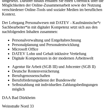
umgesetzt. Darüber hinaus erhalten Sie einen Überblick über die
Möglichkeiten der Online-Zusammenarbeit sowie der Nutzung
verschiedener Online-Tools und sozialer Medien im beruflichen
Kontext.
Der Lehrgang Personalwesen mit DATEV - Kaufmännische*r
Sachbearbeiter*in mit digitaler Kompetenz setzt sich aus den
nachfolgenden Inhalten zusammen:
Personalverwaltung und Entgeltabrechnung
Personalplanung und Personalentwicklung
Microsoft Office
DATEV Lohn und Gehalt inklusive Vertiefung
Digitale Kompetenzen in der modernen Arbeitswelt
Agentur für Arbeit (SGB III) und Jobcenter (SGB II)
Deutsche Rentenversicherung
Berufsgenossenschaften
Berufsförderungsdienst der Bundeswehr
Selbstzahlung mit individuellen Zahlungsbedingungen
möglich
DAA Bad Dürkheim
Weinstraße Nord 33