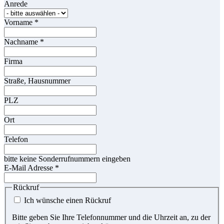
Anrede
Vorname
*
Nachname
*
Firma
Straße, Hausnummer
PLZ
Ort
Telefon
bitte keine Sonderrufnummern eingeben
E-Mail Adresse
*
Rückruf
Ich wünsche einen Rückruf
Bitte geben Sie Ihre Telefonnummer und die Uhrzeit an, zu der