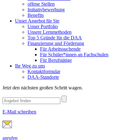
offene Stellen
Initiativbewerbung
Benefits
Unser Angebot für Sie
Unser Portfolio
Unsere Lernmethoden
Top 5 Gründe für die DAA
Finanzierung und Förderung
Für Arbeitssuchende
Für Schüler*innen an Fachschulen
Für Berufstätige
Ihr Weg zu uns
Kontaktformular
DAA-Standorte
Jetzt den nächsten großen Schritt wagen.
E-Mail schreiben
anrufen