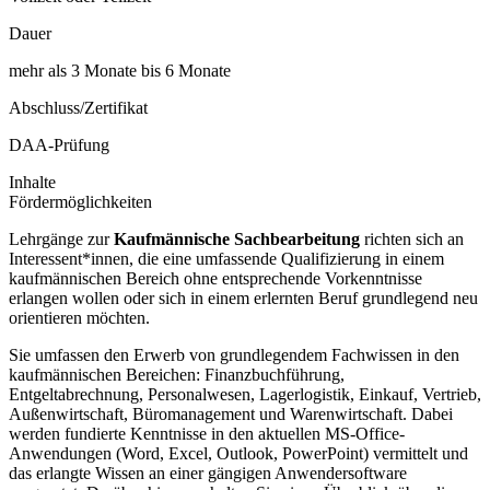
Dauer
mehr als 3 Monate bis 6 Monate
Abschluss/Zertifikat
DAA-Prüfung
Inhalte
Fördermöglichkeiten
Lehrgänge zur
Kaufmännische Sachbearbeitung
richten sich an
Interessent*innen, die eine umfassende Qualifizierung in einem
kaufmännischen Bereich ohne entsprechende Vorkenntnisse
erlangen wollen oder sich in einem erlernten Beruf grundlegend neu
orientieren möchten.
Sie umfassen den Erwerb von grundlegendem Fachwissen in den
kaufmännischen Bereichen: Finanzbuchführung,
Entgeltabrechnung, Personalwesen, Lagerlogistik, Einkauf, Vertrieb,
Außenwirtschaft, Büromanagement und Warenwirtschaft. Dabei
werden fundierte Kenntnisse in den aktuellen MS-Office-
Anwendungen (Word, Excel, Outlook, PowerPoint) vermittelt und
das erlangte Wissen an einer gängigen Anwendersoftware