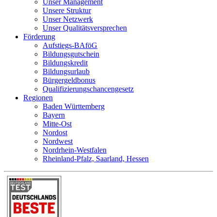
Unser Management
Unsere Struktur
Unser Netzwerk
Unser Qualitätsversprechen
Förderung
Aufstiegs-BAföG
Bildungsgutschein
Bildungskredit
Bildungsurlaub
Bürgergeldbonus
Qualifizierungschancengesetz
Regionen
Baden Württemberg
Bayern
Mitte-Ost
Nordost
Nordwest
Nordrhein-Westfalen
Rheinland-Pfalz, Saarland, Hessen