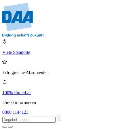
Viele Standorte
Erfolgreiche Absolventen
100% förderbar
Direkt informieren
0800 1144123