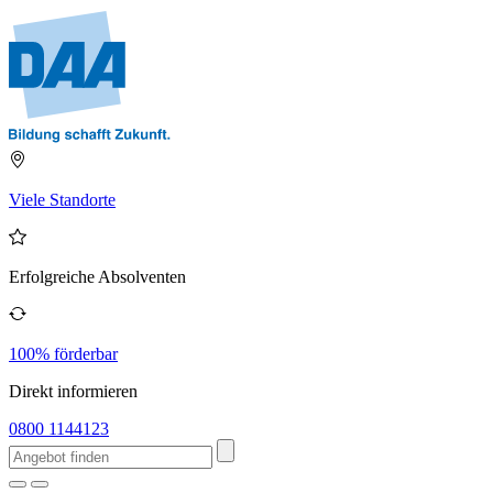
Viele Standorte
Erfolgreiche Absolventen
100% förderbar
Direkt informieren
0800 1144123