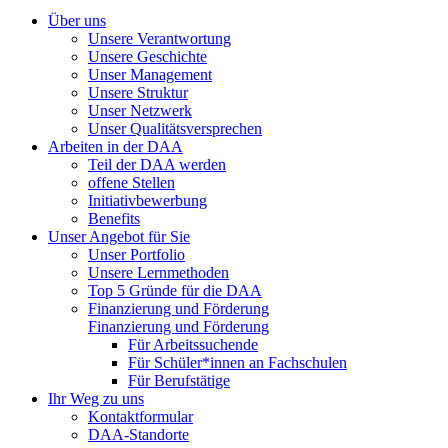
Über uns
Unsere Verantwortung
Unsere Geschichte
Unser Management
Unsere Struktur
Unser Netzwerk
Unser Qualitätsversprechen
Arbeiten in der DAA
Teil der DAA werden
offene Stellen
Initiativbewerbung
Benefits
Unser Angebot für Sie
Unser Portfolio
Unsere Lernmethoden
Top 5 Gründe für die DAA
Finanzierung und Förderung
Finanzierung und Förderung
Für Arbeitssuchende
Für Schüler*innen an Fachschulen
Für Berufstätige
Ihr Weg zu uns
Kontaktformular
DAA-Standorte