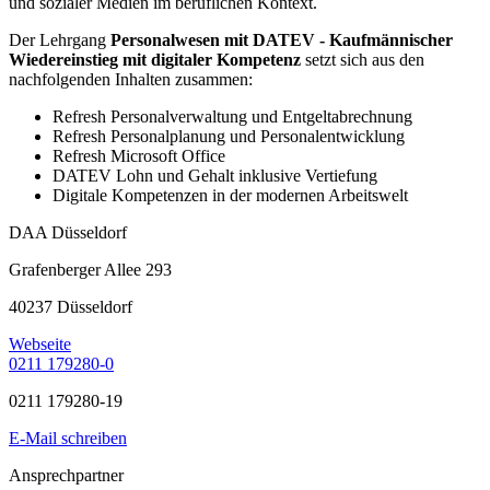
und sozialer Medien im beruflichen Kontext.
Der Lehrgang
Personalwesen mit DATEV - Kaufmännischer
Wiedereinstieg mit digitaler Kompetenz
setzt sich aus den
nachfolgenden Inhalten zusammen:
Refresh Personalverwaltung und Entgeltabrechnung
Refresh Personalplanung und Personalentwicklung
Refresh Microsoft Office
DATEV Lohn und Gehalt inklusive Vertiefung
Digitale Kompetenzen in der modernen Arbeitswelt
DAA Düsseldorf
Grafenberger Allee 293
40237 Düsseldorf
Webseite
0211 179280-0
0211 179280-19
E-Mail schreiben
Ansprechpartner