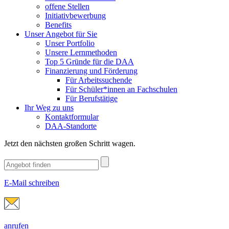
offene Stellen
Initiativbewerbung
Benefits
Unser Angebot für Sie
Unser Portfolio
Unsere Lernmethoden
Top 5 Gründe für die DAA
Finanzierung und Förderung
Für Arbeitssuchende
Für Schüler*innen an Fachschulen
Für Berufstätige
Ihr Weg zu uns
Kontaktformular
DAA-Standorte
Jetzt den nächsten großen Schritt wagen.
E-Mail schreiben
anrufen