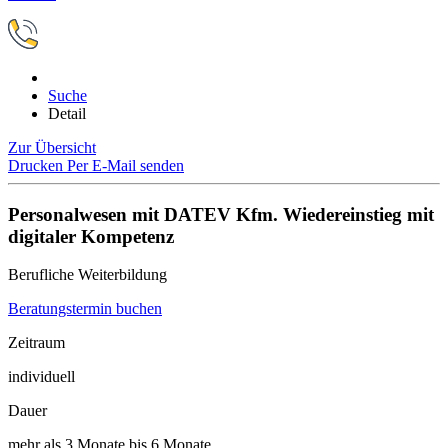
Suche
Detail
Zur Übersicht
Drucken
Per E-Mail senden
Personalwesen mit DATEV Kfm. Wiedereinstieg mit
digitaler Kompetenz
Berufliche Weiterbildung
Beratungstermin buchen
Zeitraum
individuell
Dauer
mehr als 3 Monate bis 6 Monate