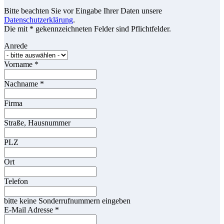
Bitte beachten Sie vor Eingabe Ihrer Daten unsere
Datenschutzerklärung
.
Die mit * gekennzeichneten Felder sind Pflichtfelder.
Anrede
Vorname
*
Nachname
*
Firma
Straße, Hausnummer
PLZ
Ort
Telefon
bitte keine Sonderrufnummern eingeben
E-Mail Adresse
*