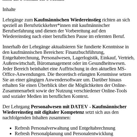
Inhalte
Lehrgänge zum
Kaufmännischen Wiedereinstieg
richten an sich
speziell an Berufsrückkehrer*innen mit kaufmännischer
Berufserfahrung und dienen der Vorbereitung auf den
Wiedereinstieg nach einer beruflichen Pause im erlernten Beruf.
Innerhalb der Lehrgänge aktualisieren Sie fundierte Kenntnisse in
den kaufmännischen Bereichen: Finanzbuchführung,
Entgeltabrechnung, Personalwesen, Lagerlogistik, Einkauf, Vertrieb,
Außenwirtschaft, Büromanagement oder im Gesundheitswesen.
Jeder Bereich beinhaltet eine Auffrischung in den aktuellen MS-
Office-Anwendungen. Die theoretisch erlangten Kenntnisse setzen
Sie an einer gängigen Anwendersoftware um. Darüber hinaus
erhalten Sie einen Überblick über die Möglichkeiten der Online-
Zusammenarbeit sowie der Nutzung verschiedener Online-Tools
und sozialer Medien im beruflichen Kontext.
Der Lehrgang
Personalwesen mit DATEV - Kaufmännischer
Wiedereinstieg mit digitaler Kompetenz
setzt sich aus den
nachfolgenden Inhalten zusammen:
Refresh Personalverwaltung und Entgeltabrechnung
Refresh Personalplanung und Personalentwicklung