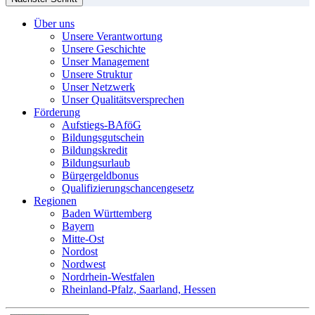
Über uns
Unsere Verantwortung
Unsere Geschichte
Unser Management
Unsere Struktur
Unser Netzwerk
Unser Qualitätsversprechen
Förderung
Aufstiegs-BAföG
Bildungsgutschein
Bildungskredit
Bildungsurlaub
Bürgergeldbonus
Qualifizierungschancengesetz
Regionen
Baden Württemberg
Bayern
Mitte-Ost
Nordost
Nordwest
Nordrhein-Westfalen
Rheinland-Pfalz, Saarland, Hessen