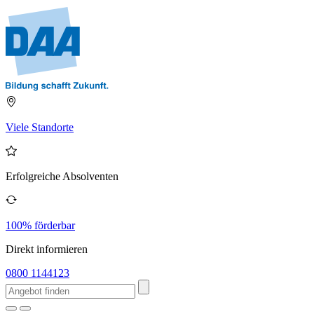
Viele Standorte
Erfolgreiche Absolventen
100% förderbar
Direkt informieren
0800 1144123