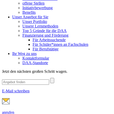
offene Stellen
Initiativbewerbung
Benefits
Unser Angebot für Sie
Unser Portfolio
Unsere Lernmethoden
Top 5 Gründe für die DAA
Finanzierung und Förderung
Für Arbeitssuchende
Für Schüler*innen an Fachschulen
Für Berufstätige
Ihr Weg zu uns
Kontaktformular
DAA-Standorte
Jetzt den nächsten großen Schritt wagen.
E-Mail schreiben
anrufen