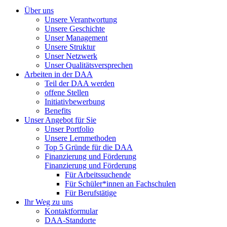
Über uns
Unsere Verantwortung
Unsere Geschichte
Unser Management
Unsere Struktur
Unser Netzwerk
Unser Qualitätsversprechen
Arbeiten in der DAA
Teil der DAA werden
offene Stellen
Initiativbewerbung
Benefits
Unser Angebot für Sie
Unser Portfolio
Unsere Lernmethoden
Top 5 Gründe für die DAA
Finanzierung und Förderung
Finanzierung und Förderung
Für Arbeitssuchende
Für Schüler*innen an Fachschulen
Für Berufstätige
Ihr Weg zu uns
Kontaktformular
DAA-Standorte