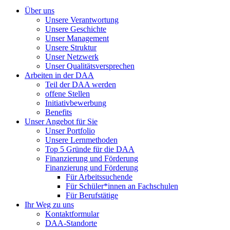
Über uns
Unsere Verantwortung
Unsere Geschichte
Unser Management
Unsere Struktur
Unser Netzwerk
Unser Qualitätsversprechen
Arbeiten in der DAA
Teil der DAA werden
offene Stellen
Initiativbewerbung
Benefits
Unser Angebot für Sie
Unser Portfolio
Unsere Lernmethoden
Top 5 Gründe für die DAA
Finanzierung und Förderung
Finanzierung und Förderung
Für Arbeitssuchende
Für Schüler*innen an Fachschulen
Für Berufstätige
Ihr Weg zu uns
Kontaktformular
DAA-Standorte