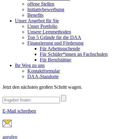
offene Stellen
Initiativbewerbung
Benefits
Unser Angebot für Sie
Unser Portfolio
Unsere Lernmethoden
Top 5 Gründe für die DAA
Finanzierung und Förderung
Für Arbeitssuchende
Für Schüler*innen an Fachschulen
Für Berufstätige
Ihr Weg zu uns
Kontaktformular
DAA-Standorte
Jetzt den nächsten großen Schritt wagen.
E-Mail schreiben
anrufen