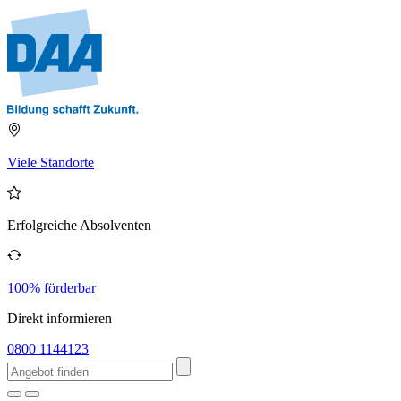
Viele Standorte
Erfolgreiche Absolventen
100% förderbar
Direkt informieren
0800 1144123