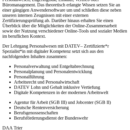
Büromanagement. Das theoretisch erlangte Wissen setzen Sie an
einer gängigen Anwendersoftware um und schließen diese neben
unseren internen Zeugnissen mit einer externen
Zertifizierungsprüfung ab. Darüber hinaus erhalten Sie einen
Überblick über die Möglichkeiten der Online-Zusammenarbeit
sowie der Nutzung verschiedener Online-Tools und sozialer Medien
im beruflichen Kontext.
Der Lehrgang Personalwesen mit DATEV– Zertifizierte*r
Spezialist*in mit digitaler Kompetenz setzt sich aus den
nachfolgenden Inhalten zusammen:
Personalverwaltung und Entgeltabrechnung
Personalplanung und Personalentwicklung
Personalführung
Arbeitsrecht und Personalwirtschaft
DATEV Lohn und Gehalt inklusive Vertiefung
Digitale Kompetenzen in der modernen Arbeitswelt
Agentur für Arbeit (SGB III) und Jobcenter (SGB II)
Deutsche Rentenversicherung
Berufsgenossenschaften
Berufsförderungsdienst der Bundeswehr
DAA Trier