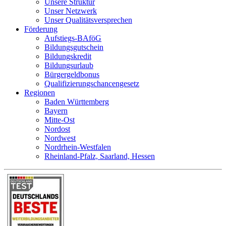
Unsere Struktur
Unser Netzwerk
Unser Qualitätsversprechen
Förderung
Aufstiegs-BAföG
Bildungsgutschein
Bildungskredit
Bildungsurlaub
Bürgergeldbonus
Qualifizierungschancengesetz
Regionen
Baden Württemberg
Bayern
Mitte-Ost
Nordost
Nordwest
Nordrhein-Westfalen
Rheinland-Pfalz, Saarland, Hessen