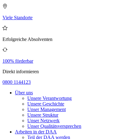
Viele Standorte
Erfolgreiche Absolventen
100% förderbar
Direkt informieren
0800 1144123
Über uns
Unsere Verantwortung
Unsere Geschichte
Unser Management
Unsere Struktur
Unser Netzwerk
Unser Qualitätsversprechen
Arbeiten in der DAA
Teil der DAA werden