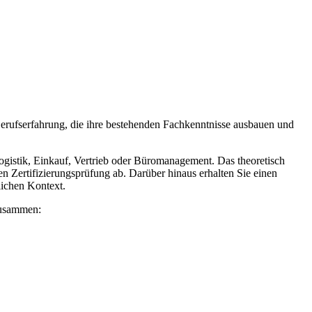
Berufserfahrung, die ihre bestehenden Fachkenntnisse ausbauen und
ogistik, Einkauf, Vertrieb oder Büromanagement. Das theoretisch
n Zertifizierungsprüfung ab. Darüber hinaus erhalten Sie einen
lichen Kontext.
zusammen: