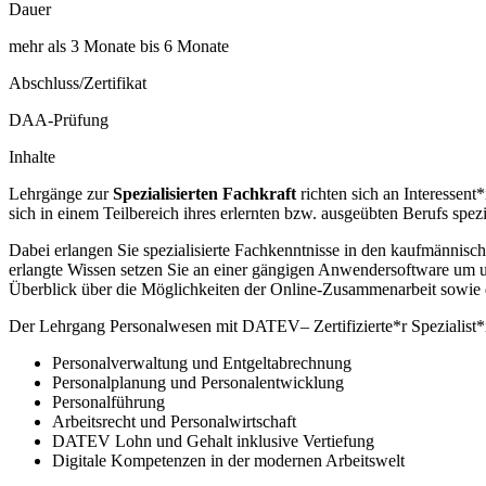
Dauer
mehr als 3 Monate bis 6 Monate
Abschluss/Zertifikat
DAA-Prüfung
Inhalte
Lehrgänge zur
Spezialisierten Fachkraft
richten sich an Interessen
sich in einem Teilbereich ihres erlernten bzw. ausgeübten Berufs spez
Dabei erlangen Sie spezialisierte Fachkenntnisse in den kaufmännisc
erlangte Wissen setzen Sie an einer gängigen Anwendersoftware um un
Überblick über die Möglichkeiten der Online-Zusammenarbeit sowie 
Der Lehrgang Personalwesen mit DATEV– Zertifizierte*r Spezialist*i
Personalverwaltung und Entgeltabrechnung
Personalplanung und Personalentwicklung
Personalführung
Arbeitsrecht und Personalwirtschaft
DATEV Lohn und Gehalt inklusive Vertiefung
Digitale Kompetenzen in der modernen Arbeitswelt