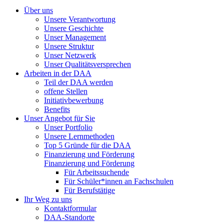
Über uns
Unsere Verantwortung
Unsere Geschichte
Unser Management
Unsere Struktur
Unser Netzwerk
Unser Qualitätsversprechen
Arbeiten in der DAA
Teil der DAA werden
offene Stellen
Initiativbewerbung
Benefits
Unser Angebot für Sie
Unser Portfolio
Unsere Lernmethoden
Top 5 Gründe für die DAA
Finanzierung und Förderung
Finanzierung und Förderung
Für Arbeitssuchende
Für Schüler*innen an Fachschulen
Für Berufstätige
Ihr Weg zu uns
Kontaktformular
DAA-Standorte