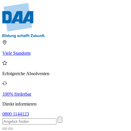
Viele Standorte
Erfolgreiche Absolventen
100% förderbar
Direkt informieren
0800 1144123