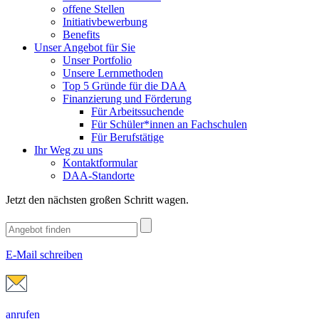
offene Stellen
Initiativbewerbung
Benefits
Unser Angebot für Sie
Unser Portfolio
Unsere Lernmethoden
Top 5 Gründe für die DAA
Finanzierung und Förderung
Für Arbeitssuchende
Für Schüler*innen an Fachschulen
Für Berufstätige
Ihr Weg zu uns
Kontaktformular
DAA-Standorte
Jetzt den nächsten großen Schritt wagen.
E-Mail schreiben
anrufen