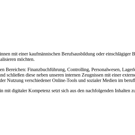
t*innen mit einer kaufmännischen Berufsausbildung oder einschlägiger 
ialisieren möchten.
hen Bereichen: Finanzbuchführung, Controlling, Personalwesen, Lagerl
d schließen diese neben unseren internen Zeugnissen mit einer externe
der Nutzung verschiedener Online-Tools und sozialer Medien im beruf
n mit digitaler Kompetenz setzt sich aus den nachfolgenden Inhalten 