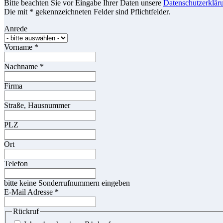
Bitte beachten Sie vor Eingabe Ihrer Daten unsere
Datenschutzerklär
Die mit * gekennzeichneten Felder sind Pflichtfelder.
Anrede
Vorname
*
Nachname
*
Firma
Straße, Hausnummer
PLZ
Ort
Telefon
bitte keine Sonderrufnummern eingeben
E-Mail Adresse
*
Rückruf