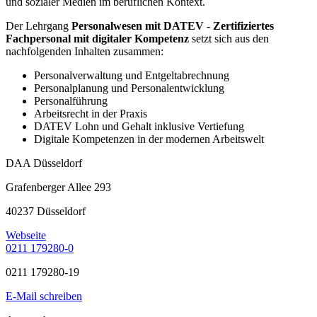
und sozialer Medien im beruflichen Kontext.
Der Lehrgang
Personalwesen mit DATEV - Zertifiziertes
Fachpersonal mit digitaler Kompetenz
setzt sich aus den
nachfolgenden Inhalten zusammen:
Personalverwaltung und Entgeltabrechnung
Personalplanung und Personalentwicklung
Personalführung
Arbeitsrecht in der Praxis
DATEV Lohn und Gehalt inklusive Vertiefung
Digitale Kompetenzen in der modernen Arbeitswelt
DAA Düsseldorf
Grafenberger Allee 293
40237 Düsseldorf
Webseite
0211 179280-0
0211 179280-19
E-Mail schreiben