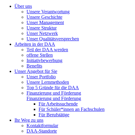
Über uns
Unsere Verantwortung
Unsere Geschichte
Unser Management
Unsere Struktur
Unser Netzwerk
Unser Qualitätsversprechen
Arbeiten in der DAA
Teil der DAA werden
offene Stellen
Initiativbewerbung
Benefits
Unser Angebot für Sie
Unser Portfolio
Unsere Lernmethoden
Top 5 Gründe für die DAA
Finanzierung und Förderung
Finanzierung und Förderung
Für Arbeitssuchende
Für Schüler*innen an Fachschulen
Für Berufstätige
Ihr Weg zu uns
Kontaktformular
DAA-Standorte