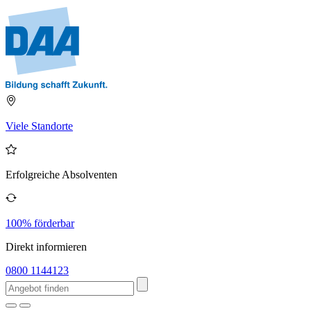
Viele Standorte
Erfolgreiche Absolventen
100% förderbar
Direkt informieren
0800 1144123