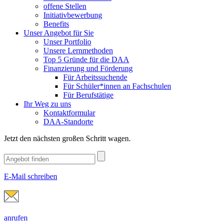
offene Stellen
Initiativbewerbung
Benefits
Unser Angebot für Sie
Unser Portfolio
Unsere Lernmethoden
Top 5 Gründe für die DAA
Finanzierung und Förderung
Für Arbeitssuchende
Für Schüler*innen an Fachschulen
Für Berufstätige
Ihr Weg zu uns
Kontaktformular
DAA-Standorte
Jetzt den nächsten großen Schritt wagen.
E-Mail schreiben
anrufen