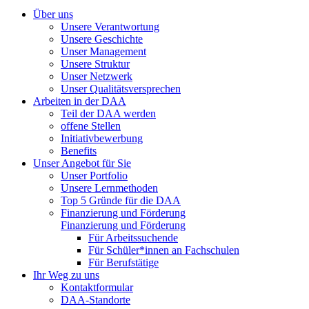
Über uns
Unsere Verantwortung
Unsere Geschichte
Unser Management
Unsere Struktur
Unser Netzwerk
Unser Qualitätsversprechen
Arbeiten in der DAA
Teil der DAA werden
offene Stellen
Initiativbewerbung
Benefits
Unser Angebot für Sie
Unser Portfolio
Unsere Lernmethoden
Top 5 Gründe für die DAA
Finanzierung und Förderung
Finanzierung und Förderung
Für Arbeitssuchende
Für Schüler*innen an Fachschulen
Für Berufstätige
Ihr Weg zu uns
Kontaktformular
DAA-Standorte