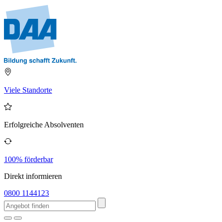
Viele Standorte
Erfolgreiche Absolventen
100% förderbar
Direkt informieren
0800 1144123