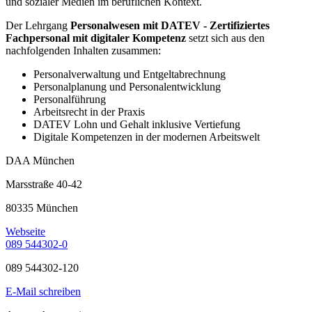
und sozialer Medien im beruflichen Kontext.
Der Lehrgang
Personalwesen mit DATEV - Zertifiziertes
Fachpersonal mit digitaler Kompetenz
setzt sich aus den
nachfolgenden Inhalten zusammen:
Personalverwaltung und Entgeltabrechnung
Personalplanung und Personalentwicklung
Personalführung
Arbeitsrecht in der Praxis
DATEV Lohn und Gehalt inklusive Vertiefung
Digitale Kompetenzen in der modernen Arbeitswelt
DAA München
Marsstraße 40-42
80335 München
Webseite
089 544302-0
089 544302-120
E-Mail schreiben