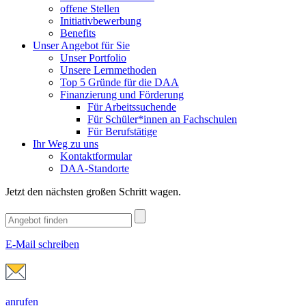
offene Stellen
Initiativbewerbung
Benefits
Unser Angebot für Sie
Unser Portfolio
Unsere Lernmethoden
Top 5 Gründe für die DAA
Finanzierung und Förderung
Für Arbeitssuchende
Für Schüler*innen an Fachschulen
Für Berufstätige
Ihr Weg zu uns
Kontaktformular
DAA-Standorte
Jetzt den nächsten großen Schritt wagen.
E-Mail schreiben
anrufen