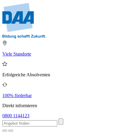
Viele Standorte
Erfolgreiche Absolventen
100% förderbar
Direkt informieren
0800 1144123