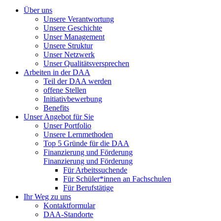
Über uns
Unsere Verantwortung
Unsere Geschichte
Unser Management
Unsere Struktur
Unser Netzwerk
Unser Qualitätsversprechen
Arbeiten in der DAA
Teil der DAA werden
offene Stellen
Initiativbewerbung
Benefits
Unser Angebot für Sie
Unser Portfolio
Unsere Lernmethoden
Top 5 Gründe für die DAA
Finanzierung und Förderung
Finanzierung und Förderung
Für Arbeitssuchende
Für Schüler*innen an Fachschulen
Für Berufstätige
Ihr Weg zu uns
Kontaktformular
DAA-Standorte