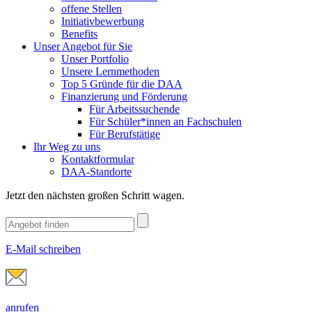
offene Stellen
Initiativbewerbung
Benefits
Unser Angebot für Sie
Unser Portfolio
Unsere Lernmethoden
Top 5 Gründe für die DAA
Finanzierung und Förderung
Für Arbeitssuchende
Für Schüler*innen an Fachschulen
Für Berufstätige
Ihr Weg zu uns
Kontaktformular
DAA-Standorte
Jetzt den nächsten großen Schritt wagen.
E-Mail schreiben
anrufen