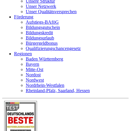
Unsere Struktur
Unser Netzwerk
Unser Qualitätsversprechen
Förderung
Aufstiegs-BAföG
Bildungsgutschein
Bildungskredit
Bildungsurlaub
Bürgergeldbonus
Qualifizierungschancengesetz
Regionen
Baden Württemberg
Bayern
Mitte-Ost
Nordost
Nordwest
Nordrhein-Westfalen
Rheinland-Pfalz, Saarland, Hessen