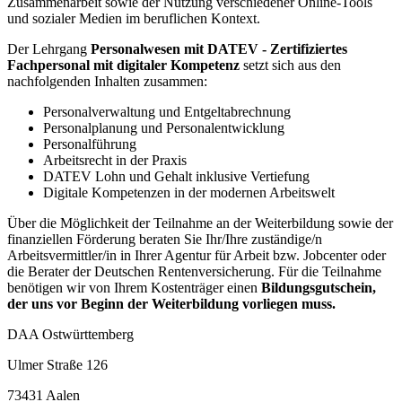
Zusammenarbeit sowie der Nutzung verschiedener Online-Tools
und sozialer Medien im beruflichen Kontext.
Der Lehrgang
Personalwesen mit DATEV - Zertifiziertes
Fachpersonal mit digitaler Kompetenz
setzt sich aus den
nachfolgenden Inhalten zusammen:
Personalverwaltung und Entgeltabrechnung
Personalplanung und Personalentwicklung
Personalführung
Arbeitsrecht in der Praxis
DATEV Lohn und Gehalt inklusive Vertiefung
Digitale Kompetenzen in der modernen Arbeitswelt
Über die Möglichkeit der Teilnahme an der Weiterbildung sowie der
finanziellen Förderung beraten Sie Ihr/Ihre zuständige/n
Arbeitsvermittler/in in Ihrer Agentur für Arbeit bzw. Jobcenter oder
die Berater der Deutschen Rentenversicherung. Für die Teilnahme
benötigen wir von Ihrem Kostenträger einen
Bildungsgutschein
,
der uns vor Beginn der Weiterbildung vorliegen muss.
DAA Ostwürttemberg
Ulmer Straße 126
73431 Aalen