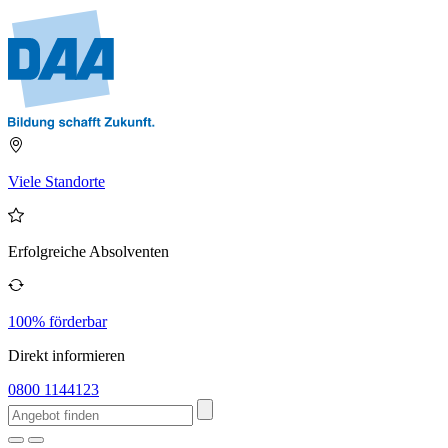
Viele Standorte
Erfolgreiche Absolventen
100% förderbar
Direkt informieren
0800 1144123