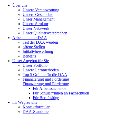
Über uns
Unsere Verantwortung
Unsere Geschichte
Unser Management
Unsere Struktur
Unser Netzwerk
Unser Qualitätsversprechen
Arbeiten in der DAA
Teil der DAA werden
offene Stellen
Initiativbewerbung
Benefits
Unser Angebot für Sie
Unser Portfolio
Unsere Lernmethoden
Top 5 Gründe für die DAA
Finanzierung und Förderung
Finanzierung und Förderung
Für Arbeitssuchende
Für Schüler*innen an Fachschulen
Für Berufstätige
Ihr Weg zu uns
Kontaktformular
DAA-Standorte