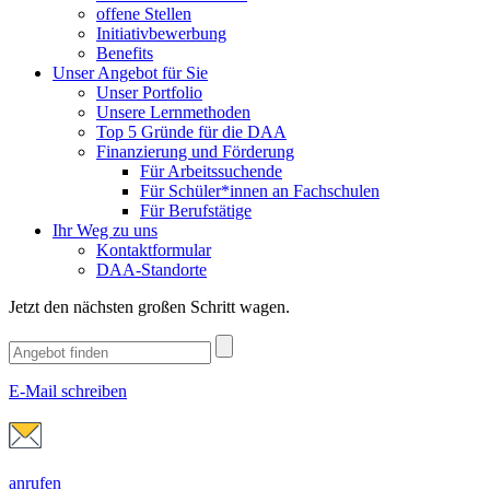
offene Stellen
Initiativbewerbung
Benefits
Unser Angebot für Sie
Unser Portfolio
Unsere Lernmethoden
Top 5 Gründe für die DAA
Finanzierung und Förderung
Für Arbeitssuchende
Für Schüler*innen an Fachschulen
Für Berufstätige
Ihr Weg zu uns
Kontaktformular
DAA-Standorte
Jetzt den nächsten großen Schritt wagen.
E-Mail schreiben
anrufen