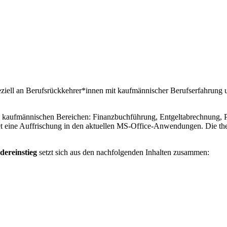
eziell an Berufsrückkehrer*innen mit kaufmännischer Berufserfahrung 
en kaufmännischen Bereichen: Finanzbuchführung, Entgeltabrechnung, Pe
eine Auffrischung in den aktuellen MS-Office-Anwendungen. Die theor
dereinstieg
setzt sich aus den nachfolgenden Inhalten zusammen: