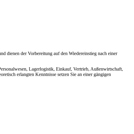
und dienen der Vorbereitung auf den Wiedereinstieg nach einer
rsonalwesen, Lagerlogistik, Einkauf, Vertrieb, Außenwirtschaft,
etisch erlangten Kenntnisse setzen Sie an einer gängigen