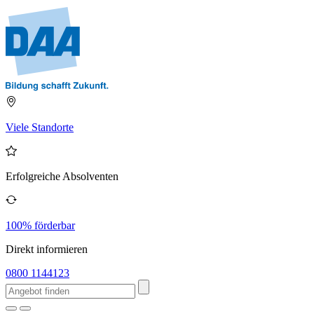
Viele Standorte
Erfolgreiche Absolventen
100% förderbar
Direkt informieren
0800 1144123