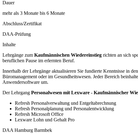
Dauer
mehr als 3 Monate bis 6 Monate
Abschluss/Zertifikat
DAA-Prüfung
Inhalte
Lehrgänge zum
Kaufmännischen Wiedereinstieg
richten an sich sp
beruflichen Pause im erlernten Beruf.
Innerhalb der Lehrgänge aktualisieren Sie fundierte Kenntnisse in d
Büromanagement oder im Gesundheitswesen. Jeder Bereich beinhaltet 
Anwendersoftware um.
Der Lehrgang
Personalwesen mit Lexware - Kaufmännischer Wie
Refresh Personalverwaltung und Entgeltabrechnung
Refresh Personalplanung und Personalentwicklung
Refresh Microsoft Office
Lexware Lohn und Gehalt Pro
DAA Hamburg Barmbek