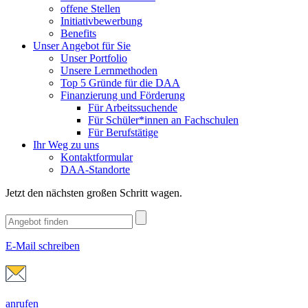
offene Stellen
Initiativbewerbung
Benefits
Unser Angebot für Sie
Unser Portfolio
Unsere Lernmethoden
Top 5 Gründe für die DAA
Finanzierung und Förderung
Für Arbeitssuchende
Für Schüler*innen an Fachschulen
Für Berufstätige
Ihr Weg zu uns
Kontaktformular
DAA-Standorte
Jetzt den nächsten großen Schritt wagen.
E-Mail schreiben
anrufen