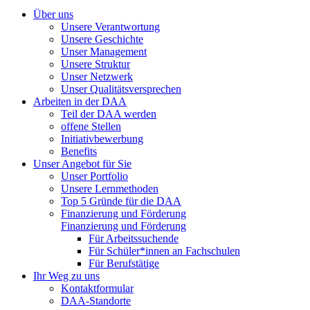
Über uns
Unsere Verantwortung
Unsere Geschichte
Unser Management
Unsere Struktur
Unser Netzwerk
Unser Qualitätsversprechen
Arbeiten in der DAA
Teil der DAA werden
offene Stellen
Initiativbewerbung
Benefits
Unser Angebot für Sie
Unser Portfolio
Unsere Lernmethoden
Top 5 Gründe für die DAA
Finanzierung und Förderung
Finanzierung und Förderung
Für Arbeitssuchende
Für Schüler*innen an Fachschulen
Für Berufstätige
Ihr Weg zu uns
Kontaktformular
DAA-Standorte