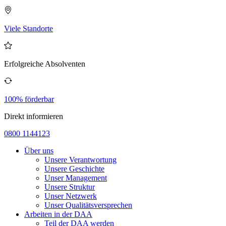
Viele Standorte
Erfolgreiche Absolventen
100% förderbar
Direkt informieren
0800 1144123
Über uns
Unsere Verantwortung
Unsere Geschichte
Unser Management
Unsere Struktur
Unser Netzwerk
Unser Qualitätsversprechen
Arbeiten in der DAA
Teil der DAA werden