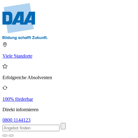
Viele Standorte
Erfolgreiche Absolventen
100% förderbar
Direkt informieren
0800 1144123