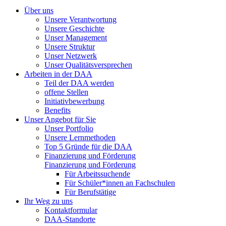
Über uns
Unsere Verantwortung
Unsere Geschichte
Unser Management
Unsere Struktur
Unser Netzwerk
Unser Qualitätsversprechen
Arbeiten in der DAA
Teil der DAA werden
offene Stellen
Initiativbewerbung
Benefits
Unser Angebot für Sie
Unser Portfolio
Unsere Lernmethoden
Top 5 Gründe für die DAA
Finanzierung und Förderung
Finanzierung und Förderung
Für Arbeitssuchende
Für Schüler*innen an Fachschulen
Für Berufstätige
Ihr Weg zu uns
Kontaktformular
DAA-Standorte