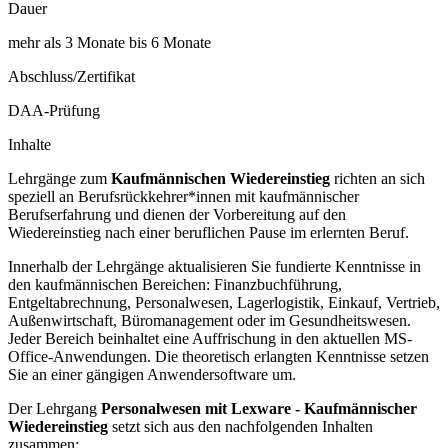
Dauer
mehr als 3 Monate bis 6 Monate
Abschluss/Zertifikat
DAA-Prüfung
Inhalte
Lehrgänge zum
Kaufmännischen Wiedereinstieg
richten an sich
speziell an Berufsrückkehrer*innen mit kaufmännischer
Berufserfahrung und dienen der Vorbereitung auf den
Wiedereinstieg nach einer beruflichen Pause im erlernten Beruf.
Innerhalb der Lehrgänge aktualisieren Sie fundierte Kenntnisse in
den kaufmännischen Bereichen: Finanzbuchführung,
Entgeltabrechnung, Personalwesen, Lagerlogistik, Einkauf, Vertrieb,
Außenwirtschaft, Büromanagement oder im Gesundheitswesen.
Jeder Bereich beinhaltet eine Auffrischung in den aktuellen MS-
Office-Anwendungen. Die theoretisch erlangten Kenntnisse setzen
Sie an einer gängigen Anwendersoftware um.
Der Lehrgang
Personalwesen mit Lexware - Kaufmännischer
Wiedereinstieg
setzt sich aus den nachfolgenden Inhalten
zusammen: