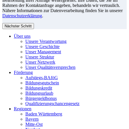
Bearbeitung Ihrer Anfrage weitergeleitet. Ihre Daten, die Sie im
Rahmen der Kontaktanfrage angeben, behandeln wir vertraulich.
Nähere Informationen zur Datenverarbeitung finden Sie in unserer
Datenschutzerklärung
.
Nächster Schritt
Über uns
Unsere Verantwortung
Unsere Geschichte
Unser Management
Unsere Struktur
Unser Netzwerk
Unser Qualitätsversprechen
Förderung
Aufstiegs-BAföG
Bildungsgutschein
Bildungskredit
Bildungsurlaub
Bürgergeldbonus
Qualifizierungschancengesetz
Regionen
Baden Württemberg
Bayern
Mitte-Ost