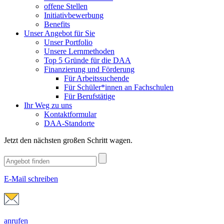
offene Stellen
Initiativbewerbung
Benefits
Unser Angebot für Sie
Unser Portfolio
Unsere Lernmethoden
Top 5 Gründe für die DAA
Finanzierung und Förderung
Für Arbeitssuchende
Für Schüler*innen an Fachschulen
Für Berufstätige
Ihr Weg zu uns
Kontaktformular
DAA-Standorte
Jetzt den nächsten großen Schritt wagen.
E-Mail schreiben
anrufen