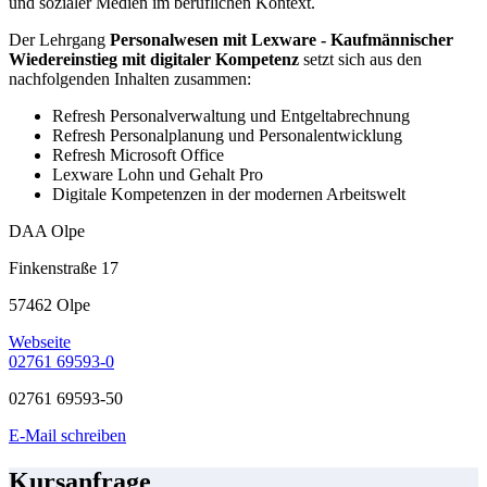
und sozialer Medien im beruflichen Kontext.
Der Lehrgang
Personalwesen mit Lexware - Kaufmännischer
Wiedereinstieg mit digitaler Kompetenz
setzt sich aus den
nachfolgenden Inhalten zusammen:
Refresh Personalverwaltung und Entgeltabrechnung
Refresh Personalplanung und Personalentwicklung
Refresh Microsoft Office
Lexware Lohn und Gehalt Pro
Digitale Kompetenzen in der modernen Arbeitswelt
DAA Olpe
Finkenstraße 17
57462 Olpe
Webseite
02761 69593-0
02761 69593-50
E-Mail schreiben
Kursanfrage