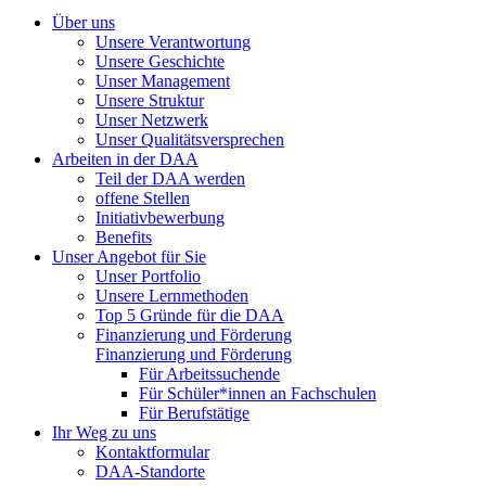
Über uns
Unsere Verantwortung
Unsere Geschichte
Unser Management
Unsere Struktur
Unser Netzwerk
Unser Qualitätsversprechen
Arbeiten in der DAA
Teil der DAA werden
offene Stellen
Initiativbewerbung
Benefits
Unser Angebot für Sie
Unser Portfolio
Unsere Lernmethoden
Top 5 Gründe für die DAA
Finanzierung und Förderung
Finanzierung und Förderung
Für Arbeitssuchende
Für Schüler*innen an Fachschulen
Für Berufstätige
Ihr Weg zu uns
Kontaktformular
DAA-Standorte