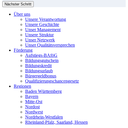
Nächster Schritt
Über uns
Unsere Verantwortung
Unsere Geschichte
Unser Management
Unsere Struktur
Unser Netzwerk
Unser Qualitätsversprechen
Förderung
Aufstiegs-BAföG
Bildungsgutschein
Bildungskredit
Bildungsurlaub
Bürgergeldbonus
Qualifizierungschancengesetz
Regionen
Baden Württemberg
Bayern
Mitte-Ost
Nordost
Nordwest
Nordrhein-Westfalen
Rheinland-Pfalz, Saarland, Hessen