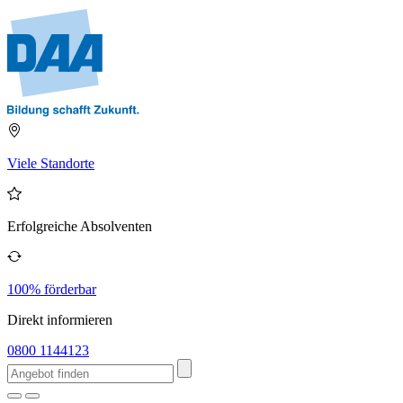
Viele Standorte
Erfolgreiche Absolventen
100% förderbar
Direkt informieren
0800 1144123