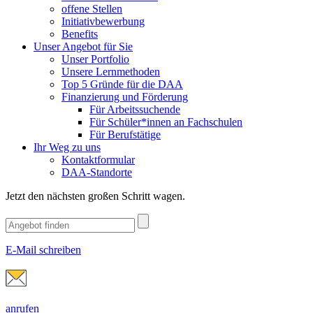
offene Stellen
Initiativbewerbung
Benefits
Unser Angebot für Sie
Unser Portfolio
Unsere Lernmethoden
Top 5 Gründe für die DAA
Finanzierung und Förderung
Für Arbeitssuchende
Für Schüler*innen an Fachschulen
Für Berufstätige
Ihr Weg zu uns
Kontaktformular
DAA-Standorte
Jetzt den nächsten großen Schritt wagen.
E-Mail schreiben
anrufen