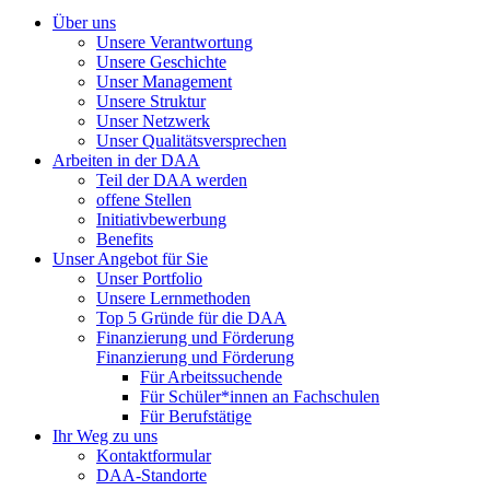
Über uns
Unsere Verantwortung
Unsere Geschichte
Unser Management
Unsere Struktur
Unser Netzwerk
Unser Qualitätsversprechen
Arbeiten in der DAA
Teil der DAA werden
offene Stellen
Initiativbewerbung
Benefits
Unser Angebot für Sie
Unser Portfolio
Unsere Lernmethoden
Top 5 Gründe für die DAA
Finanzierung und Förderung
Finanzierung und Förderung
Für Arbeitssuchende
Für Schüler*innen an Fachschulen
Für Berufstätige
Ihr Weg zu uns
Kontaktformular
DAA-Standorte