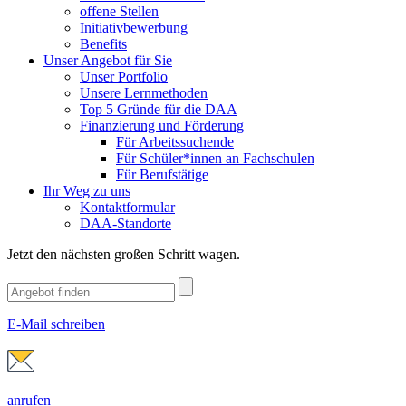
offene Stellen
Initiativbewerbung
Benefits
Unser Angebot für Sie
Unser Portfolio
Unsere Lernmethoden
Top 5 Gründe für die DAA
Finanzierung und Förderung
Für Arbeitssuchende
Für Schüler*innen an Fachschulen
Für Berufstätige
Ihr Weg zu uns
Kontaktformular
DAA-Standorte
Jetzt den nächsten großen Schritt wagen.
E-Mail schreiben
anrufen