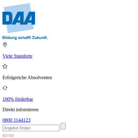
Viele Standorte
Erfolgreiche Absolventen
100% förderbar
Direkt informieren
0800 1144123