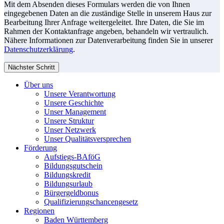
Mit dem Absenden dieses Formulars werden die von Ihnen
eingegebenen Daten an die zuständige Stelle in unserem Haus zur
Bearbeitung Ihrer Anfrage weitergeleitet. Ihre Daten, die Sie im
Rahmen der Kontaktanfrage angeben, behandeln wir vertraulich.
Nähere Informationen zur Datenverarbeitung finden Sie in unserer
Datenschutzerklärung
.
Nächster Schritt
Über uns
Unsere Verantwortung
Unsere Geschichte
Unser Management
Unsere Struktur
Unser Netzwerk
Unser Qualitätsversprechen
Förderung
Aufstiegs-BAföG
Bildungsgutschein
Bildungskredit
Bildungsurlaub
Bürgergeldbonus
Qualifizierungschancengesetz
Regionen
Baden Württemberg