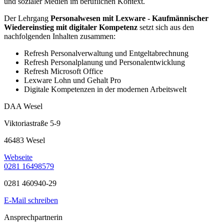
und sozialer Medien im beruflichen Kontext.
Der Lehrgang
Personalwesen mit Lexware - Kaufmännischer
Wiedereinstieg mit digitaler Kompetenz
setzt sich aus den
nachfolgenden Inhalten zusammen:
Refresh Personalverwaltung und Entgeltabrechnung
Refresh Personalplanung und Personalentwicklung
Refresh Microsoft Office
Lexware Lohn und Gehalt Pro
Digitale Kompetenzen in der modernen Arbeitswelt
DAA Wesel
Viktoriastraße 5-9
46483 Wesel
Webseite
0281 16498579
0281 460940-29
E-Mail schreiben
Ansprechpartnerin