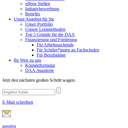
offene Stellen
Initiativbewerbung
Benefits
Unser Angebot für Sie
Unser Portfolio
Unsere Lernmethoden
Top 5 Gründe für die DAA
Finanzierung und Förderung
Für Arbeitssuchende
Für Schüler*innen an Fachschulen
Für Berufstätige
Ihr Weg zu uns
Kontaktformular
DAA-Standorte
Jetzt den nächsten großen Schritt wagen.
E-Mail schreiben
anrufen