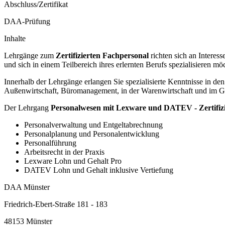
Abschluss/Zertifikat
DAA-Prüfung
Inhalte
Lehrgänge zum
Zertifizierten Fachpersonal
richten sich an Interes
und sich in einem Teilbereich ihres erlernten Berufs spezialisieren mö
Innerhalb der Lehrgänge erlangen Sie spezialisierte Kenntnisse in d
Außenwirtschaft, Büromanagement, in der Warenwirtschaft und im Ge
Der Lehrgang
Personalwesen mit Lexware und DATEV - Zertifizi
Personalverwaltung und Entgeltabrechnung
Personalplanung und Personalentwicklung
Personalführung
Arbeitsrecht in der Praxis
Lexware Lohn und Gehalt Pro
DATEV Lohn und Gehalt inklusive Vertiefung
DAA Münster
Friedrich-Ebert-Straße 181 - 183
48153 Münster