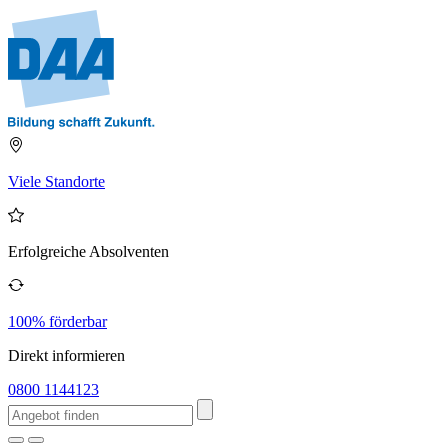
Viele Standorte
Erfolgreiche Absolventen
100% förderbar
Direkt informieren
0800 1144123