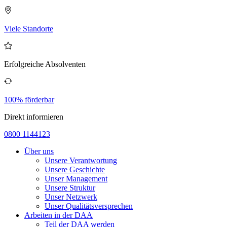
Viele Standorte
Erfolgreiche Absolventen
100% förderbar
Direkt informieren
0800 1144123
Über uns
Unsere Verantwortung
Unsere Geschichte
Unser Management
Unsere Struktur
Unser Netzwerk
Unser Qualitätsversprechen
Arbeiten in der DAA
Teil der DAA werden