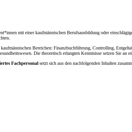
sent*innen mit einer kaufmännischen Berufsausbildung oder einschlägig
chten.
en kaufmännischen Bereichen: Finanzbuchführung, Controlling, Entgelta
sundheitswesen. Die theoretisch erlangten Kenntnisse setzen Sie an 
ertes Fachpersonal
setzt sich aus den nachfolgenden Inhalten zusam