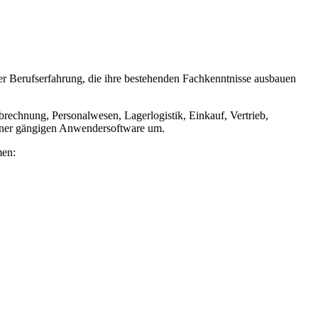
er Berufserfahrung, die ihre bestehenden Fachkenntnisse ausbauen
brechnung, Personalwesen, Lagerlogistik, Einkauf, Vertrieb,
einer gängigen Anwendersoftware um.
men: