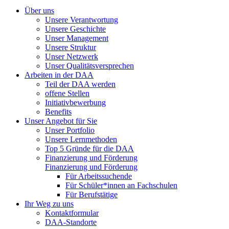
Über uns
Unsere Verantwortung
Unsere Geschichte
Unser Management
Unsere Struktur
Unser Netzwerk
Unser Qualitätsversprechen
Arbeiten in der DAA
Teil der DAA werden
offene Stellen
Initiativbewerbung
Benefits
Unser Angebot für Sie
Unser Portfolio
Unsere Lernmethoden
Top 5 Gründe für die DAA
Finanzierung und Förderung
Finanzierung und Förderung
Für Arbeitssuchende
Für Schüler*innen an Fachschulen
Für Berufstätige
Ihr Weg zu uns
Kontaktformular
DAA-Standorte