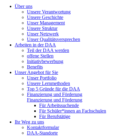
Über uns
Unsere Verantwortung
Unsere Geschichte
Unser Management
Unsere Struktur
Unser Netzwerk
Unser Qualitätsversprechen
Arbeiten in der DAA
Teil der DAA werden
offene Stellen
Initiativbewerbung
Benefits
Unser Angebot für Sie
Unser Portfolio
Unsere Lernmethoden
Top 5 Gründe für die DAA
Finanzierung und Förderung
Finanzierung und Förderung
Für Arbeitssuchende
Für Schüler*innen an Fachschulen
Für Berufstätige
Ihr Weg zu uns
Kontaktformular
DAA-Standorte