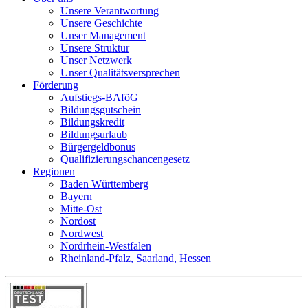
Unsere Verantwortung
Unsere Geschichte
Unser Management
Unsere Struktur
Unser Netzwerk
Unser Qualitätsversprechen
Förderung
Aufstiegs-BAföG
Bildungsgutschein
Bildungskredit
Bildungsurlaub
Bürgergeldbonus
Qualifizierungschancengesetz
Regionen
Baden Württemberg
Bayern
Mitte-Ost
Nordost
Nordwest
Nordrhein-Westfalen
Rheinland-Pfalz, Saarland, Hessen