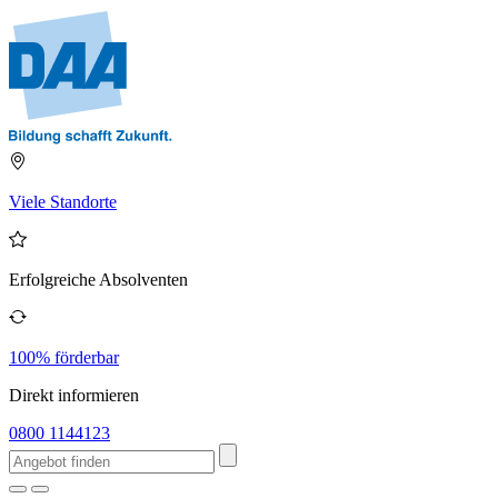
Viele Standorte
Erfolgreiche Absolventen
100% förderbar
Direkt informieren
0800 1144123