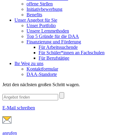
offene Stellen
Initiativbewerbung
Benefits
Unser Angebot für Sie
Unser Portfolio
Unsere Lernmethoden
Top 5 Gründe für die DAA
Finanzierung und Förderung
Für Arbeitssuchende
Für Schüler*innen an Fachschulen
Für Berufstätige
Ihr Weg zu uns
Kontaktformular
DAA-Standorte
Jetzt den nächsten großen Schritt wagen.
E-Mail schreiben
anrufen