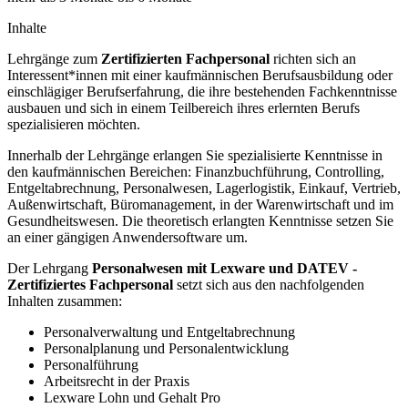
Inhalte
Lehrgänge zum
Zertifizierten Fachpersonal
richten sich an
Interessent*innen mit einer kaufmännischen Berufsausbildung oder
einschlägiger Berufserfahrung, die ihre bestehenden Fachkenntnisse
ausbauen und sich in einem Teilbereich ihres erlernten Berufs
spezialisieren möchten.
Innerhalb der Lehrgänge erlangen Sie spezialisierte Kenntnisse in
den kaufmännischen Bereichen: Finanzbuchführung, Controlling,
Entgeltabrechnung, Personalwesen, Lagerlogistik, Einkauf, Vertrieb,
Außenwirtschaft, Büromanagement, in der Warenwirtschaft und im
Gesundheitswesen. Die theoretisch erlangten Kenntnisse setzen Sie
an einer gängigen Anwendersoftware um.
Der Lehrgang
Personalwesen mit Lexware und DATEV -
Zertifiziertes Fachpersonal
setzt sich aus den nachfolgenden
Inhalten zusammen:
Personalverwaltung und Entgeltabrechnung
Personalplanung und Personalentwicklung
Personalführung
Arbeitsrecht in der Praxis
Lexware Lohn und Gehalt Pro