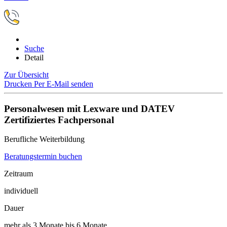
Suche
Detail
Zur Übersicht
Drucken
Per E-Mail senden
Personalwesen mit Lexware und DATEV
Zertifiziertes Fachpersonal
Berufliche Weiterbildung
Beratungstermin buchen
Zeitraum
individuell
Dauer
mehr als 3 Monate bis 6 Monate