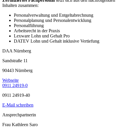
Zertifiziertes Fachpersonal
setzt sich aus den nachfolgenden
Inhalten zusammen:
Personalverwaltung und Entgeltabrechnung
Personalplanung und Personalentwicklung
Personalführung
Arbeitsrecht in der Praxis
Lexware Lohn und Gehalt Pro
DATEV Lohn und Gehalt inklusive Vertiefung
DAA Nürnberg
Sandstraße 11
90443 Nürnberg
Webseite
0911 24919-0
0911 24919-40
E-Mail schreiben
Ansprechpartnerin
Frau Kathleen Saro