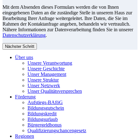
Mit dem Absenden dieses Formulars werden die von Ihnen
eingegebenen Daten an die zuständige Stelle in unserem Haus zur
Bearbeitung Ihrer Anfrage weitergeleitet. Ihre Daten, die Sie im
Rahmen der Kontaktanfrage angeben, behandeln wir vertraulich.
Nähere Informationen zur Datenverarbeitung finden Sie in unserer
Datenschutzerklärung
.
Nächster Schritt
Über uns
Unsere Verantwortung
Unsere Geschichte
Unser Management
Unsere Struktur
Unser Netzwerk
Unser Qualitätsversprechen
Förderung
Aufstiegs-BAföG
Bildungsgutschein
Bildungskredit
Bildungsurlaub
Bürgergeldbonus
Qualifizierungschancengesetz
Regionen