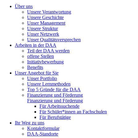
Über uns
Unsere Verantwortung
Unsere Geschichte
Unser Management
Unsere Struktur
Unser Netzwerk
Unser Qualitätsversprechen
Arbeiten in der DAA
Teil der DAA werden
offene Stellen
Initiativbewerbung
Benefits
Unser Angebot für Sie
Unser Portfolio
Unsere Lernmethoden
Top 5 Gründe für die DAA
Finanzierung und Förderung
Finanzierung und Förderung
Für Arbeitssuchende
Für Schüler*innen an Fachschulen
Für Berufstätige
Ihr Weg zu uns
Kontaktformular
DAA-Standorte