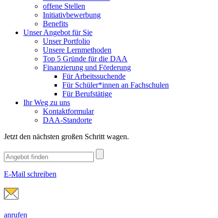
offene Stellen
Initiativbewerbung
Benefits
Unser Angebot für Sie
Unser Portfolio
Unsere Lernmethoden
Top 5 Gründe für die DAA
Finanzierung und Förderung
Für Arbeitssuchende
Für Schüler*innen an Fachschulen
Für Berufstätige
Ihr Weg zu uns
Kontaktformular
DAA-Standorte
Jetzt den nächsten großen Schritt wagen.
E-Mail schreiben
anrufen