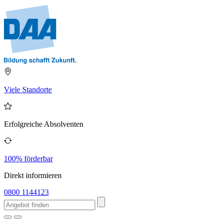
Viele Standorte
Erfolgreiche Absolventen
100% förderbar
Direkt informieren
0800 1144123