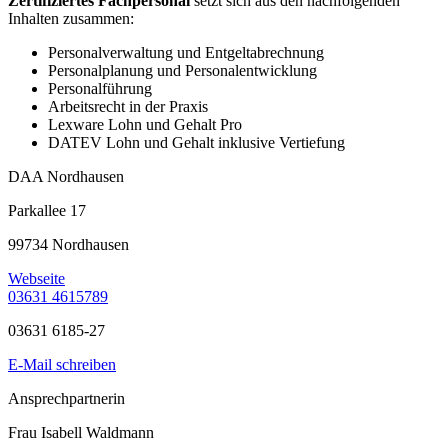
Zertifiziertes Fachpersonal
setzt sich aus den nachfolgenden
Inhalten zusammen:
Personalverwaltung und Entgeltabrechnung
Personalplanung und Personalentwicklung
Personalführung
Arbeitsrecht in der Praxis
Lexware Lohn und Gehalt Pro
DATEV Lohn und Gehalt inklusive Vertiefung
DAA Nordhausen
Parkallee 17
99734 Nordhausen
Webseite
03631 4615789
03631 6185-27
E-Mail schreiben
Ansprechpartnerin
Frau Isabell Waldmann