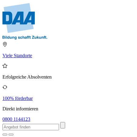
Viele Standorte
Erfolgreiche Absolventen
100% förderbar
Direkt informieren
0800 1144123