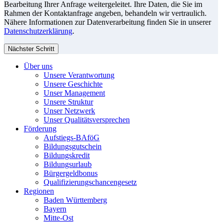
Bearbeitung Ihrer Anfrage weitergeleitet. Ihre Daten, die Sie im
Rahmen der Kontaktanfrage angeben, behandeln wir vertraulich.
Nähere Informationen zur Datenverarbeitung finden Sie in unserer
Datenschutzerklärung
.
Nächster Schritt
Über uns
Unsere Verantwortung
Unsere Geschichte
Unser Management
Unsere Struktur
Unser Netzwerk
Unser Qualitätsversprechen
Förderung
Aufstiegs-BAföG
Bildungsgutschein
Bildungskredit
Bildungsurlaub
Bürgergeldbonus
Qualifizierungschancengesetz
Regionen
Baden Württemberg
Bayern
Mitte-Ost