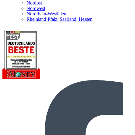
Nordost
Nordwest
Nordrhein-Westfalen
Rheinland-Pfalz, Saarland, Hessen