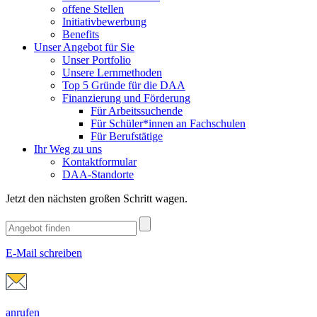
offene Stellen
Initiativbewerbung
Benefits
Unser Angebot für Sie
Unser Portfolio
Unsere Lernmethoden
Top 5 Gründe für die DAA
Finanzierung und Förderung
Für Arbeitssuchende
Für Schüler*innen an Fachschulen
Für Berufstätige
Ihr Weg zu uns
Kontaktformular
DAA-Standorte
Jetzt den nächsten großen Schritt wagen.
E-Mail schreiben
anrufen