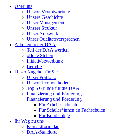
Über uns
Unsere Verantwortung
Unsere Geschichte
Unser Management
Unsere Struktur
Unser Netzwerk
Unser Qualitätsversprechen
Arbeiten in der DAA
Teil der DAA werden
offene Stellen
Initiativbewerbung
Benefits
Unser Angebot für Sie
Unser Portfolio
Unsere Lernmethoden
Top 5 Gründe für die DAA
Finanzierung und Förderung
Finanzierung und Förderung
Für Arbeitssuchende
Für Schüler*innen an Fachschulen
Für Berufstätige
Ihr Weg zu uns
Kontaktformular
DAA-Standorte