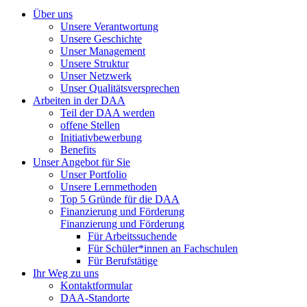
Über uns
Unsere Verantwortung
Unsere Geschichte
Unser Management
Unsere Struktur
Unser Netzwerk
Unser Qualitätsversprechen
Arbeiten in der DAA
Teil der DAA werden
offene Stellen
Initiativbewerbung
Benefits
Unser Angebot für Sie
Unser Portfolio
Unsere Lernmethoden
Top 5 Gründe für die DAA
Finanzierung und Förderung
Finanzierung und Förderung
Für Arbeitssuchende
Für Schüler*innen an Fachschulen
Für Berufstätige
Ihr Weg zu uns
Kontaktformular
DAA-Standorte