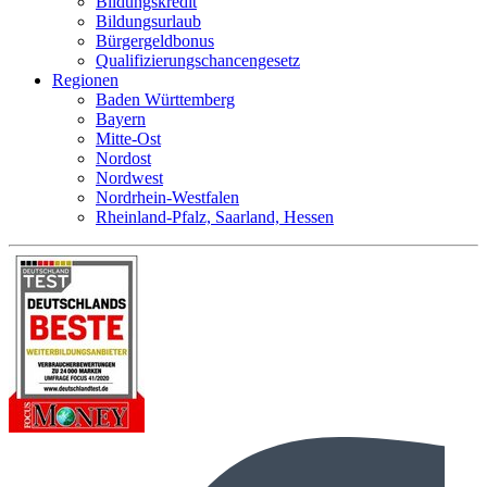
Bildungskredit
Bildungsurlaub
Bürgergeldbonus
Qualifizierungschancengesetz
Regionen
Baden Württemberg
Bayern
Mitte-Ost
Nordost
Nordwest
Nordrhein-Westfalen
Rheinland-Pfalz, Saarland, Hessen