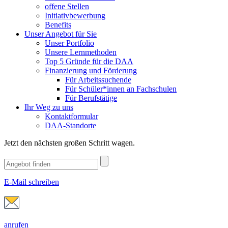
offene Stellen
Initiativbewerbung
Benefits
Unser Angebot für Sie
Unser Portfolio
Unsere Lernmethoden
Top 5 Gründe für die DAA
Finanzierung und Förderung
Für Arbeitssuchende
Für Schüler*innen an Fachschulen
Für Berufstätige
Ihr Weg zu uns
Kontaktformular
DAA-Standorte
Jetzt den nächsten großen Schritt wagen.
E-Mail schreiben
anrufen