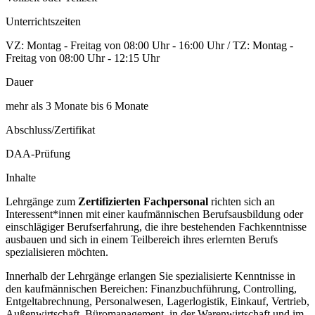
Unterrichtszeiten
VZ: Montag - Freitag von 08:00 Uhr - 16:00 Uhr / TZ: Montag -
Freitag von 08:00 Uhr - 12:15 Uhr
Dauer
mehr als 3 Monate bis 6 Monate
Abschluss/Zertifikat
DAA-Prüfung
Inhalte
Lehrgänge zum
Zertifizierten Fachpersonal
richten sich an
Interessent*innen mit einer kaufmännischen Berufsausbildung oder
einschlägiger Berufserfahrung, die ihre bestehenden Fachkenntnisse
ausbauen und sich in einem Teilbereich ihres erlernten Berufs
spezialisieren möchten.
Innerhalb der Lehrgänge erlangen Sie spezialisierte Kenntnisse in
den kaufmännischen Bereichen: Finanzbuchführung, Controlling,
Entgeltabrechnung, Personalwesen, Lagerlogistik, Einkauf, Vertrieb,
Außenwirtschaft, Büromanagement, in der Warenwirtschaft und im