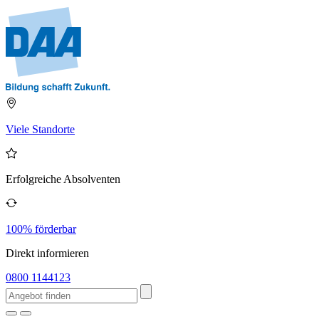
Viele Standorte
Erfolgreiche Absolventen
100% förderbar
Direkt informieren
0800 1144123