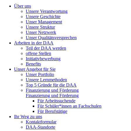
Über uns
Unsere Verantwortung
Unsere Geschichte
Unser Management
Unsere Struktur
Unser Netzwerk
Unser Qualitätsversprechen
Arbeiten in der DAA
Teil der DAA werden
offene Stellen
Initiativbewerbung
Benefits
Unser Angebot für Sie
Unser Portfolio
Unsere Lernmethoden
Top 5 Gründe für die DAA
Finanzierung und Förderung
Finanzierung und Förderung
Für Arbeitssuchende
Für Schüler*innen an Fachschulen
Für Berufstätige
Ihr Weg zu uns
Kontaktformular
DAA-Standorte