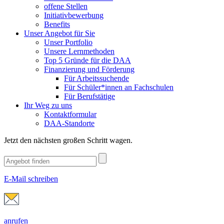
offene Stellen
Initiativbewerbung
Benefits
Unser Angebot für Sie
Unser Portfolio
Unsere Lernmethoden
Top 5 Gründe für die DAA
Finanzierung und Förderung
Für Arbeitssuchende
Für Schüler*innen an Fachschulen
Für Berufstätige
Ihr Weg zu uns
Kontaktformular
DAA-Standorte
Jetzt den nächsten großen Schritt wagen.
E-Mail schreiben
anrufen