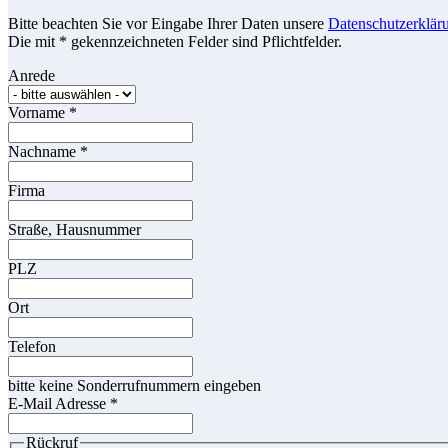
Bitte beachten Sie vor Eingabe Ihrer Daten unsere
Datenschutzerklär
Die mit * gekennzeichneten Felder sind Pflichtfelder.
Anrede
Vorname
*
Nachname
*
Firma
Straße, Hausnummer
PLZ
Ort
Telefon
bitte keine Sonderrufnummern eingeben
E-Mail Adresse
*
Rückruf