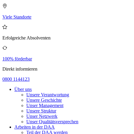
Viele Standorte
Erfolgreiche Absolventen
100% förderbar
Direkt informieren
0800 1144123
Über uns
Unsere Verantwortung
Unsere Geschichte
Unser Management
Unsere Struktur
Unser Netzwerk
Unser Qualitätsversprechen
Arbeiten in der DAA
Teil der DAA werden