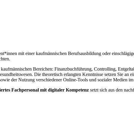
sent*innen mit einer kaufmännischen Berufsausbildung oder einschlägig
chten.
en kaufmännischen Bereichen: Finanzbuchführung, Controlling, Entgelta
undheitswesen. Die theoretisch erlangten Kenntnisse setzen Sie an e
owie der Nutzung verschiedener Online-Tools und sozialer Medien im 
ertes Fachpersonal mit digitaler Kompetenz
setzt sich aus den nac