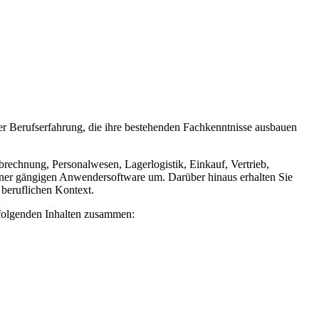
er Berufserfahrung, die ihre bestehenden Fachkenntnisse ausbauen
brechnung, Personalwesen, Lagerlogistik, Einkauf, Vertrieb,
iner gängigen Anwendersoftware um. Darüber hinaus erhalten Sie
beruflichen Kontext.
hfolgenden Inhalten zusammen: