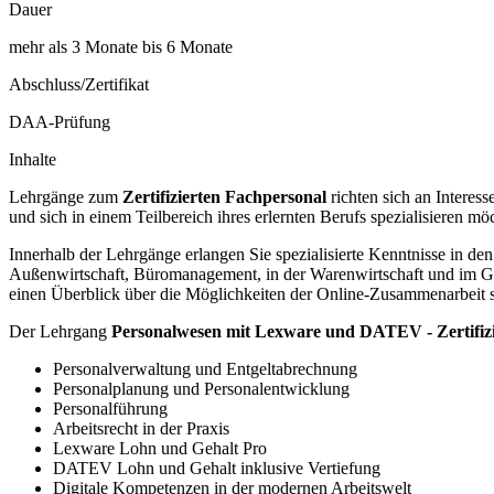
Dauer
mehr als 3 Monate bis 6 Monate
Abschluss/Zertifikat
DAA-Prüfung
Inhalte
Lehrgänge zum
Zertifizierten Fachpersonal
richten sich an Interes
und sich in einem Teilbereich ihres erlernten Berufs spezialisieren mö
Innerhalb der Lehrgänge erlangen Sie spezialisierte Kenntnisse in d
Außenwirtschaft, Büromanagement, in der Warenwirtschaft und im Ges
einen Überblick über die Möglichkeiten der Online-Zusammenarbeit s
Der Lehrgang
Personalwesen mit Lexware und DATEV - Zertifizi
Personalverwaltung und Entgeltabrechnung
Personalplanung und Personalentwicklung
Personalführung
Arbeitsrecht in der Praxis
Lexware Lohn und Gehalt Pro
DATEV Lohn und Gehalt inklusive Vertiefung
Digitale Kompetenzen in der modernen Arbeitswelt