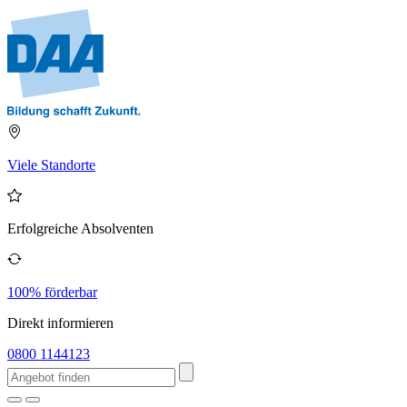
Viele Standorte
Erfolgreiche Absolventen
100% förderbar
Direkt informieren
0800 1144123