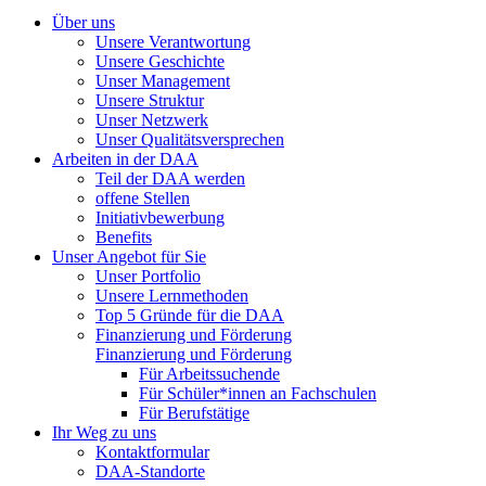
Über uns
Unsere Verantwortung
Unsere Geschichte
Unser Management
Unsere Struktur
Unser Netzwerk
Unser Qualitätsversprechen
Arbeiten in der DAA
Teil der DAA werden
offene Stellen
Initiativbewerbung
Benefits
Unser Angebot für Sie
Unser Portfolio
Unsere Lernmethoden
Top 5 Gründe für die DAA
Finanzierung und Förderung
Finanzierung und Förderung
Für Arbeitssuchende
Für Schüler*innen an Fachschulen
Für Berufstätige
Ihr Weg zu uns
Kontaktformular
DAA-Standorte