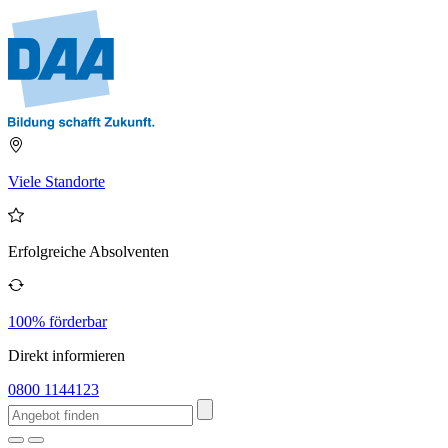
Viele Standorte
Erfolgreiche Absolventen
100% förderbar
Direkt informieren
0800 1144123