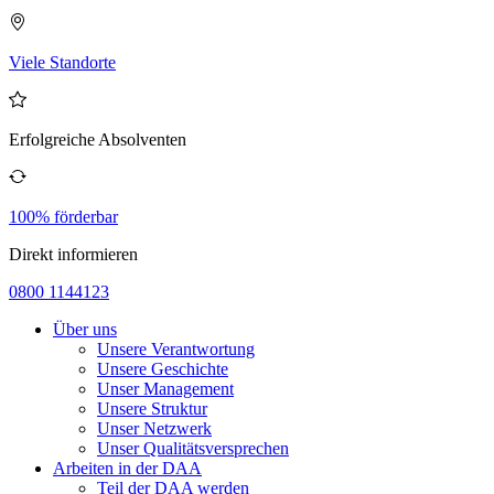
Viele Standorte
Erfolgreiche Absolventen
100% förderbar
Direkt informieren
0800 1144123
Über uns
Unsere Verantwortung
Unsere Geschichte
Unser Management
Unsere Struktur
Unser Netzwerk
Unser Qualitätsversprechen
Arbeiten in der DAA
Teil der DAA werden