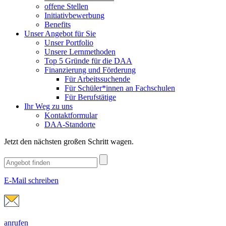
offene Stellen
Initiativbewerbung
Benefits
Unser Angebot für Sie
Unser Portfolio
Unsere Lernmethoden
Top 5 Gründe für die DAA
Finanzierung und Förderung
Für Arbeitssuchende
Für Schüler*innen an Fachschulen
Für Berufstätige
Ihr Weg zu uns
Kontaktformular
DAA-Standorte
Jetzt den nächsten großen Schritt wagen.
E-Mail schreiben
anrufen