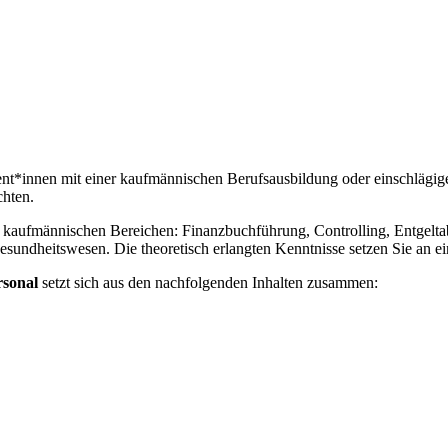
sent*innen mit einer kaufmännischen Berufsausbildung oder einschlägig
chten.
en kaufmännischen Bereichen: Finanzbuchführung, Controlling, Entgelta
sundheitswesen. Die theoretisch erlangten Kenntnisse setzen Sie an 
rsonal
setzt sich aus den nachfolgenden Inhalten zusammen: