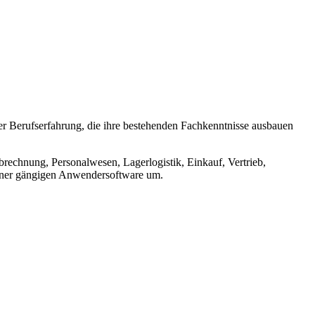
er Berufserfahrung, die ihre bestehenden Fachkenntnisse ausbauen
brechnung, Personalwesen, Lagerlogistik, Einkauf, Vertrieb,
einer gängigen Anwendersoftware um.