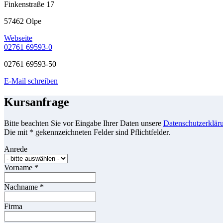
Finkenstraße 17
57462 Olpe
Webseite
02761 69593-0
02761 69593-50
E-Mail schreiben
Kursanfrage
Bitte beachten Sie vor Eingabe Ihrer Daten unsere
Datenschutzerklär
Die mit * gekennzeichneten Felder sind Pflichtfelder.
Anrede
Vorname
*
Nachname
*
Firma