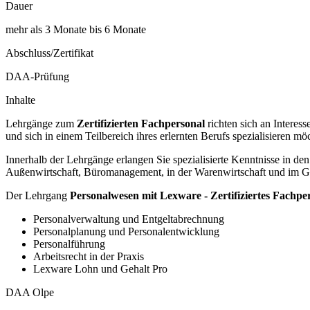
Dauer
mehr als 3 Monate bis 6 Monate
Abschluss/Zertifikat
DAA-Prüfung
Inhalte
Lehrgänge zum
Zertifizierten Fachpersonal
richten sich an Interes
und sich in einem Teilbereich ihres erlernten Berufs spezialisieren mö
Innerhalb der Lehrgänge erlangen Sie spezialisierte Kenntnisse in d
Außenwirtschaft, Büromanagement, in der Warenwirtschaft und im Ge
Der Lehrgang
Personalwesen mit Lexware - Zertifiziertes Fachpe
Personalverwaltung und Entgeltabrechnung
Personalplanung und Personalentwicklung
Personalführung
Arbeitsrecht in der Praxis
Lexware Lohn und Gehalt Pro
DAA Olpe