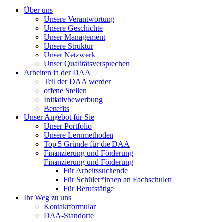
Über uns
Unsere Verantwortung
Unsere Geschichte
Unser Management
Unsere Struktur
Unser Netzwerk
Unser Qualitätsversprechen
Arbeiten in der DAA
Teil der DAA werden
offene Stellen
Initiativbewerbung
Benefits
Unser Angebot für Sie
Unser Portfolio
Unsere Lernmethoden
Top 5 Gründe für die DAA
Finanzierung und Förderung
Finanzierung und Förderung
Für Arbeitssuchende
Für Schüler*innen an Fachschulen
Für Berufstätige
Ihr Weg zu uns
Kontaktformular
DAA-Standorte