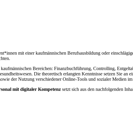
sent*innen mit einer kaufmännischen Berufsausbildung oder einschlägig
chten.
en kaufmännischen Bereichen: Finanzbuchführung, Controlling, Entgelta
undheitswesen. Die theoretisch erlangten Kenntnisse setzen Sie an e
owie der Nutzung verschiedener Online-Tools und sozialer Medien im 
rsonal mit digitaler Kompetenz
setzt sich aus den nachfolgenden Inh