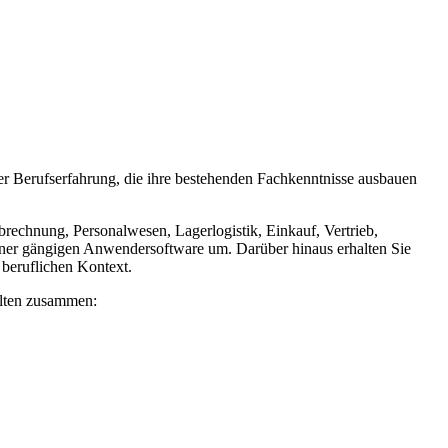
er Berufserfahrung, die ihre bestehenden Fachkenntnisse ausbauen
brechnung, Personalwesen, Lagerlogistik, Einkauf, Vertrieb,
iner gängigen Anwendersoftware um. Darüber hinaus erhalten Sie
beruflichen Kontext.
alten zusammen: