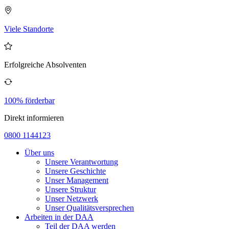
Viele Standorte
Erfolgreiche Absolventen
100% förderbar
Direkt informieren
0800 1144123
Über uns
Unsere Verantwortung
Unsere Geschichte
Unser Management
Unsere Struktur
Unser Netzwerk
Unser Qualitätsversprechen
Arbeiten in der DAA
Teil der DAA werden