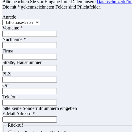
Bitte beachten Sie vor Eingabe Ihrer Daten unsere
Datenschutzerklär
Die mit * gekennzeichneten Felder sind Pflichtfelder.
Anrede
Vorname
*
Nachname
*
Firma
Straße, Hausnummer
PLZ
Ort
Telefon
bitte keine Sonderrufnummern eingeben
E-Mail Adresse
*
Rückruf