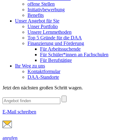
offene Stellen
Initiativbewerbung
Benefits
Unser Angebot für Sie
Unser Portfolio
Unsere Lernmethoden
Top 5 Gründe für die DAA
Finanzierung und Förderung
Für Arbeitssuchende
Für Schüler*innen an Fachschulen
Für Berufstätige
Ihr Weg zu uns
Kontaktformular
DAA-Standorte
Jetzt den nächsten großen Schritt wagen.
E-Mail schreiben
anrufen