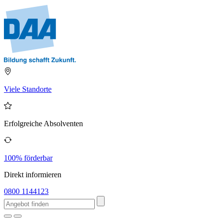
Viele Standorte
Erfolgreiche Absolventen
100% förderbar
Direkt informieren
0800 1144123