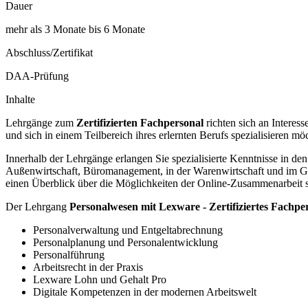
Dauer
mehr als 3 Monate bis 6 Monate
Abschluss/Zertifikat
DAA-Prüfung
Inhalte
Lehrgänge zum
Zertifizierten Fachpersonal
richten sich an Interes
und sich in einem Teilbereich ihres erlernten Berufs spezialisieren mö
Innerhalb der Lehrgänge erlangen Sie spezialisierte Kenntnisse in d
Außenwirtschaft, Büromanagement, in der Warenwirtschaft und im Ges
einen Überblick über die Möglichkeiten der Online-Zusammenarbeit s
Der Lehrgang
Personalwesen mit Lexware - Zertifiziertes Fachpe
Personalverwaltung und Entgeltabrechnung
Personalplanung und Personalentwicklung
Personalführung
Arbeitsrecht in der Praxis
Lexware Lohn und Gehalt Pro
Digitale Kompetenzen in der modernen Arbeitswelt