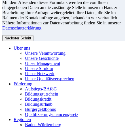
Mit dem Absenden dieses Formulars werden die von Ihnen
eingegebenen Daten an die zuständige Stelle in unserem Haus zur
Bearbeitung Ihrer Anfrage weitergeleitet. Ihre Daten, die Sie im
Rahmen der Kontaktanfrage angeben, behandeln wir vertraulich.
Nähere Informationen zur Datenverarbeitung finden Sie in unserer
Datenschutzerklärung
.
Nächster Schritt
Über uns
Unsere Verantwortung
Unsere Geschichte
Unser Management
Unsere Struktur
Unser Netzwerk
Unser Qualitätsversprechen
Förderung
Aufstiegs-BAföG
Bildungsgutschein
Bildungskredit
Bildungsurlaub
Bürgergeldbonus
Qualifizierungschancengesetz
Regionen
Baden Württemberg