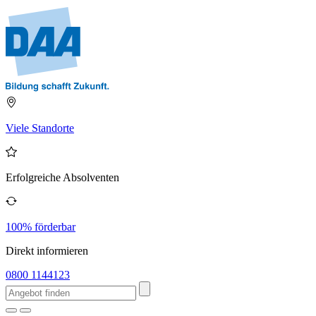
Viele Standorte
Erfolgreiche Absolventen
100% förderbar
Direkt informieren
0800 1144123