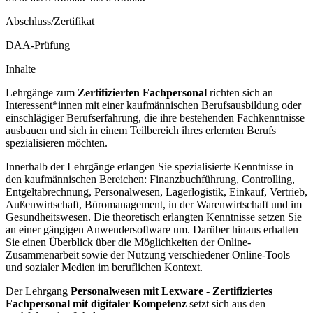
Abschluss/Zertifikat
DAA-Prüfung
Inhalte
Lehrgänge zum
Zertifizierten Fachpersonal
richten sich an
Interessent*innen mit einer kaufmännischen Berufsausbildung oder
einschlägiger Berufserfahrung, die ihre bestehenden Fachkenntnisse
ausbauen und sich in einem Teilbereich ihres erlernten Berufs
spezialisieren möchten.
Innerhalb der Lehrgänge erlangen Sie spezialisierte Kenntnisse in
den kaufmännischen Bereichen: Finanzbuchführung, Controlling,
Entgeltabrechnung, Personalwesen, Lagerlogistik, Einkauf, Vertrieb,
Außenwirtschaft, Büromanagement, in der Warenwirtschaft und im
Gesundheitswesen. Die theoretisch erlangten Kenntnisse setzen Sie
an einer gängigen Anwendersoftware um. Darüber hinaus erhalten
Sie einen Überblick über die Möglichkeiten der Online-
Zusammenarbeit sowie der Nutzung verschiedener Online-Tools
und sozialer Medien im beruflichen Kontext.
Der Lehrgang
Personalwesen mit Lexware - Zertifiziertes
Fachpersonal mit digitaler Kompetenz
setzt sich aus den