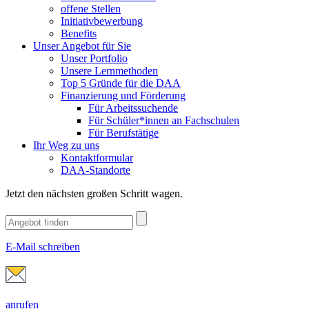
offene Stellen
Initiativbewerbung
Benefits
Unser Angebot für Sie
Unser Portfolio
Unsere Lernmethoden
Top 5 Gründe für die DAA
Finanzierung und Förderung
Für Arbeitssuchende
Für Schüler*innen an Fachschulen
Für Berufstätige
Ihr Weg zu uns
Kontaktformular
DAA-Standorte
Jetzt den nächsten großen Schritt wagen.
E-Mail schreiben
anrufen