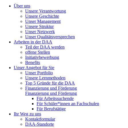
Über uns
Unsere Verantwortung
Unsere Geschichte
Unser Management
Unsere Struktur
Unser Netzwerk
Unser Qualitätsversprechen
Arbeiten in der DAA
Teil der DAA werden
offene Stellen
Initiativbewerbung
Benefits
Unser Angebot für Sie
Unser Portfolio
Unsere Lernmethoden
Top 5 Gründe für die DAA
Finanzierung und Förderung
Finanzierung und Förderung
Für Arbeitssuchende
Für Schüler*innen an Fachschulen
Für Berufstätige
Ihr Weg zu uns
Kontaktformular
DAA-Standorte