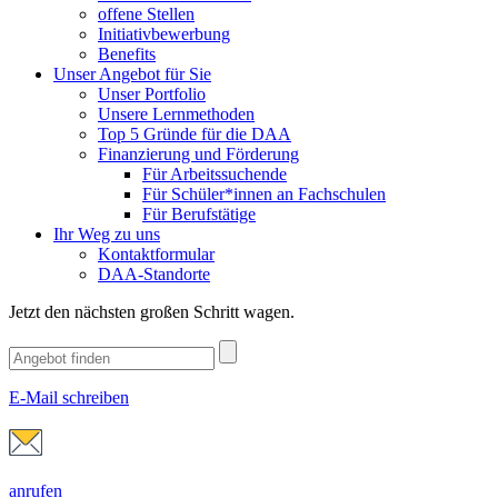
offene Stellen
Initiativbewerbung
Benefits
Unser Angebot für Sie
Unser Portfolio
Unsere Lernmethoden
Top 5 Gründe für die DAA
Finanzierung und Förderung
Für Arbeitssuchende
Für Schüler*innen an Fachschulen
Für Berufstätige
Ihr Weg zu uns
Kontaktformular
DAA-Standorte
Jetzt den nächsten großen Schritt wagen.
E-Mail schreiben
anrufen