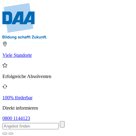
Viele Standorte
Erfolgreiche Absolventen
100% förderbar
Direkt informieren
0800 1144123