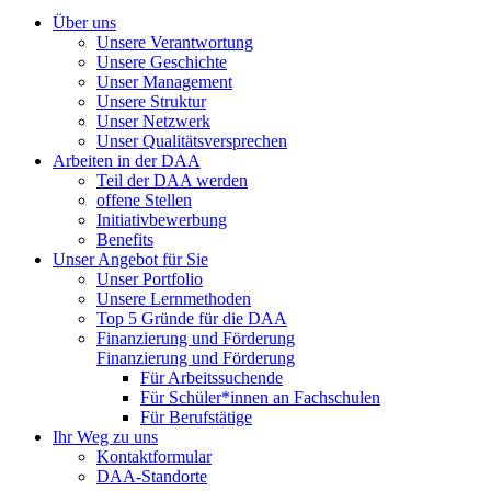
Über uns
Unsere Verantwortung
Unsere Geschichte
Unser Management
Unsere Struktur
Unser Netzwerk
Unser Qualitätsversprechen
Arbeiten in der DAA
Teil der DAA werden
offene Stellen
Initiativbewerbung
Benefits
Unser Angebot für Sie
Unser Portfolio
Unsere Lernmethoden
Top 5 Gründe für die DAA
Finanzierung und Förderung
Finanzierung und Förderung
Für Arbeitssuchende
Für Schüler*innen an Fachschulen
Für Berufstätige
Ihr Weg zu uns
Kontaktformular
DAA-Standorte