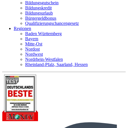
Bildungsgutschein
Bildungskredit
Bildungsurlaub
Bürgergeldbonus
Qualifizierungschancengesetz
Regionen
Baden Württemberg
Bayern
Mitte-Ost
Nordost
Nordwest
Nordrhein-Westfalen
Rheinland-Pfalz, Saarland, Hessen