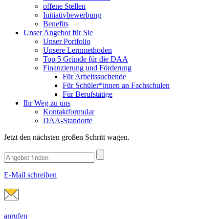
offene Stellen
Initiativbewerbung
Benefits
Unser Angebot für Sie
Unser Portfolio
Unsere Lernmethoden
Top 5 Gründe für die DAA
Finanzierung und Förderung
Für Arbeitssuchende
Für Schüler*innen an Fachschulen
Für Berufstätige
Ihr Weg zu uns
Kontaktformular
DAA-Standorte
Jetzt den nächsten großen Schritt wagen.
E-Mail schreiben
anrufen