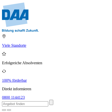
Viele Standorte
Erfolgreiche Absolventen
100% förderbar
Direkt informieren
0800 1144123