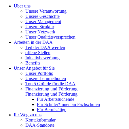
Über uns
Unsere Verantwortung
Unsere Geschichte
Unser Management
Unsere Struktur
Unser Netzwerk
Unser Qualitätsversprechen
Arbeiten in der DAA
Teil der DAA werden
offene Stellen
Initiativbewerbung
Benefits
Unser Angebot für Sie
Unser Portfolio
Unsere Lernmethoden
Top 5 Gründe für die DAA
Finanzierung und Förderung
Finanzierung und Förderung
Für Arbeitssuchende
Für Schüler*innen an Fachschulen
Für Berufstätige
Ihr Weg zu uns
Kontaktformular
DAA-Standorte