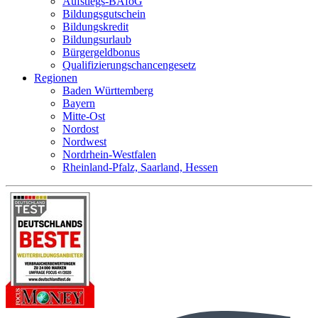
Aufstiegs-BAföG
Bildungsgutschein
Bildungskredit
Bildungsurlaub
Bürgergeldbonus
Qualifizierungschancengesetz
Regionen
Baden Württemberg
Bayern
Mitte-Ost
Nordost
Nordwest
Nordrhein-Westfalen
Rheinland-Pfalz, Saarland, Hessen