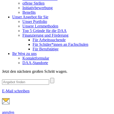
offene Stellen
Initiativbewerbung
Benefits
Unser Angebot für Sie
Unser Portfolio
Unsere Lernmethoden
Top 5 Gründe für die DAA
Finanzierung und Förderung
Für Arbeitssuchende
Für Schüler*innen an Fachschulen
Für Berufstätige
Ihr Weg zu uns
Kontaktformular
DAA-Standorte
Jetzt den nächsten großen Schritt wagen.
E-Mail schreiben
anrufen