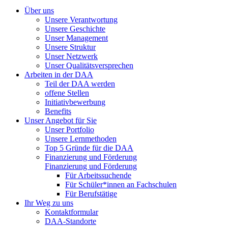
Über uns
Unsere Verantwortung
Unsere Geschichte
Unser Management
Unsere Struktur
Unser Netzwerk
Unser Qualitätsversprechen
Arbeiten in der DAA
Teil der DAA werden
offene Stellen
Initiativbewerbung
Benefits
Unser Angebot für Sie
Unser Portfolio
Unsere Lernmethoden
Top 5 Gründe für die DAA
Finanzierung und Förderung
Finanzierung und Förderung
Für Arbeitssuchende
Für Schüler*innen an Fachschulen
Für Berufstätige
Ihr Weg zu uns
Kontaktformular
DAA-Standorte