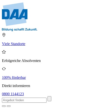
Viele Standorte
Erfolgreiche Absolventen
100% förderbar
Direkt informieren
0800 1144123