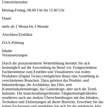
Unterrichtszeiten
Montag-Freitag, 08.00 Uhr bis 15.00 Uhr
Dauer
mehr als 1 Monat bis 3 Monate
Abschluss/Zertifikat
DAA-Prüfung
Inhalte
Voraussetzungen
Durch die praxisorientierte Weiterbildung bereiten Sie sich
bestmöglich auf die Anwendung im Beruf vor. Fortgeschrittene
Fachkenntnisse zum Erstellen und Visualisieren von realen
Produkten (Digital Twins) ermöglichen Ihnen eine Anstellung in
verschiedenen Branchen. Dazu gehören das Produkt- und
Industriedesign, die Architektur, das Film- und
Kommunikationsdesign, das Gamedesign, aber auch die Textil-
Industrie. Die branchenübergreifenden Tätigkeitsmöglichkeiten
resultieren auch aus starken Überschneidungen mit den Inhalten,
Techniken und Zielsetzungen all dieser Bereiche. Erwerben Sie das
nötige Fachwissen und empfehlen Sie sich für die attraktiven Jobs