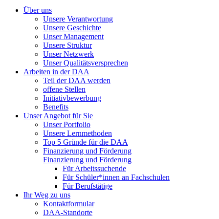
Über uns
Unsere Verantwortung
Unsere Geschichte
Unser Management
Unsere Struktur
Unser Netzwerk
Unser Qualitätsversprechen
Arbeiten in der DAA
Teil der DAA werden
offene Stellen
Initiativbewerbung
Benefits
Unser Angebot für Sie
Unser Portfolio
Unsere Lernmethoden
Top 5 Gründe für die DAA
Finanzierung und Förderung
Finanzierung und Förderung
Für Arbeitssuchende
Für Schüler*innen an Fachschulen
Für Berufstätige
Ihr Weg zu uns
Kontaktformular
DAA-Standorte