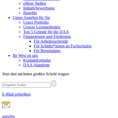
offene Stellen
Initiativbewerbung
Benefits
Unser Angebot für Sie
Unser Portfolio
Unsere Lernmethoden
Top 5 Gründe für die DAA
Finanzierung und Förderung
Für Arbeitssuchende
Für Schüler*innen an Fachschulen
Für Berufstätige
Ihr Weg zu uns
Kontaktformular
DAA-Standorte
Jetzt den nächsten großen Schritt wagen.
E-Mail schreiben
anrufen