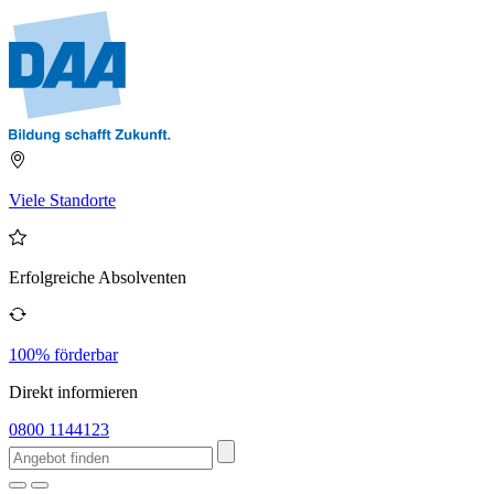
Viele Standorte
Erfolgreiche Absolventen
100% förderbar
Direkt informieren
0800 1144123