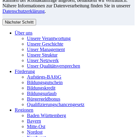
Rahmen der Kontaktanfrage angeben, behandeln wir vertraulich.
Nähere Informationen zur Datenverarbeitung finden Sie in unserer
Datenschutzerklärung
.
Nächster Schritt
Über uns
Unsere Verantwortung
Unsere Geschichte
Unser Management
Unsere Struktur
Unser Netzwerk
Unser Qualitätsversprechen
Förderung
Aufstiegs-BAföG
Bildungsgutschein
Bildungskredit
Bildungsurlaub
Bürgergeldbonus
Qualifizierungschancengesetz
Regionen
Baden Württemberg
Bayern
Mitte-Ost
Nordost