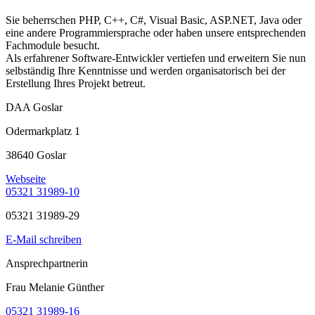
Sie beherrschen PHP, C++, C#, Visual Basic, ASP.NET, Java oder
eine andere Programmiersprache oder haben unsere entsprechenden
Fachmodule besucht.
Als erfahrener Software-Entwickler vertiefen und erweitern Sie nun
selbständig Ihre Kenntnisse und werden organisatorisch bei der
Erstellung Ihres Projekt betreut.
DAA Goslar
Odermarkplatz 1
38640 Goslar
Webseite
05321 31989-10
05321 31989-29
E-Mail schreiben
Ansprechpartnerin
Frau Melanie Günther
05321 31989-16