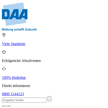
Viele Standorte
Erfolgreiche Absolventen
100% förderbar
Direkt informieren
0800 1144123