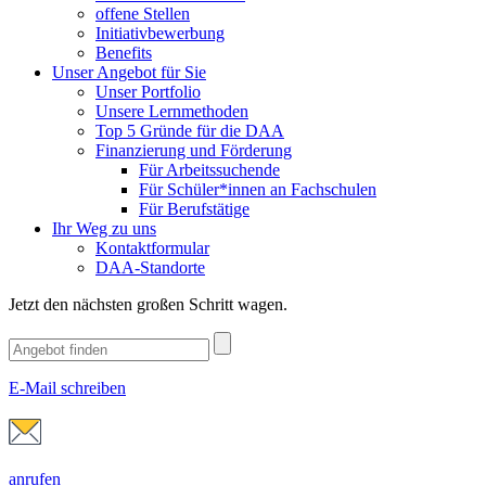
offene Stellen
Initiativbewerbung
Benefits
Unser Angebot für Sie
Unser Portfolio
Unsere Lernmethoden
Top 5 Gründe für die DAA
Finanzierung und Förderung
Für Arbeitssuchende
Für Schüler*innen an Fachschulen
Für Berufstätige
Ihr Weg zu uns
Kontaktformular
DAA-Standorte
Jetzt den nächsten großen Schritt wagen.
E-Mail schreiben
anrufen