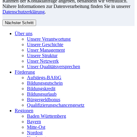
Rahmen der Kontaktanfrage angeben, behandeln wir vertraulich.
Nähere Informationen zur Datenverarbeitung finden Sie in unserer
Datenschutzerklärung
.
Nächster Schritt
Über uns
Unsere Verantwortung
Unsere Geschichte
Unser Management
Unsere Struktur
Unser Netzwerk
Unser Qualitätsversprechen
Förderung
Aufstiegs-BAföG
Bildungsgutschein
Bildungskredit
Bildungsurlaub
Bürgergeldbonus
Qualifizierungschancengesetz
Regionen
Baden Württemberg
Bayern
Mitte-Ost
Nordost