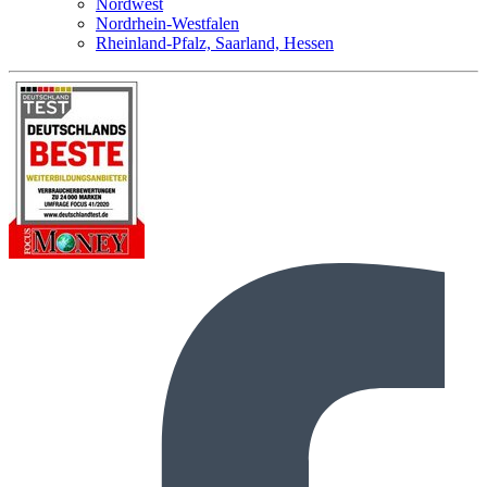
Nordwest
Nordrhein-Westfalen
Rheinland-Pfalz, Saarland, Hessen