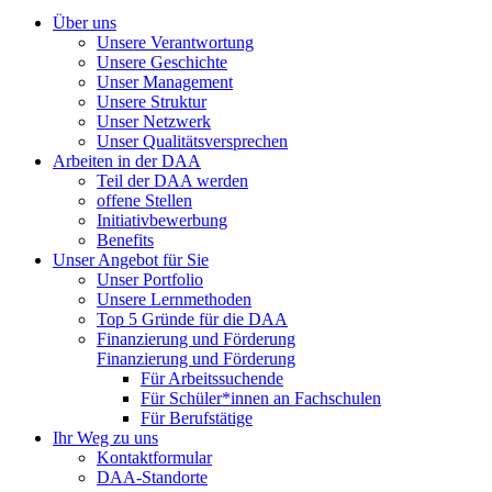
Über uns
Unsere Verantwortung
Unsere Geschichte
Unser Management
Unsere Struktur
Unser Netzwerk
Unser Qualitätsversprechen
Arbeiten in der DAA
Teil der DAA werden
offene Stellen
Initiativbewerbung
Benefits
Unser Angebot für Sie
Unser Portfolio
Unsere Lernmethoden
Top 5 Gründe für die DAA
Finanzierung und Förderung
Finanzierung und Förderung
Für Arbeitssuchende
Für Schüler*innen an Fachschulen
Für Berufstätige
Ihr Weg zu uns
Kontaktformular
DAA-Standorte