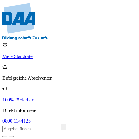
Viele Standorte
Erfolgreiche Absolventen
100% förderbar
Direkt informieren
0800 1144123