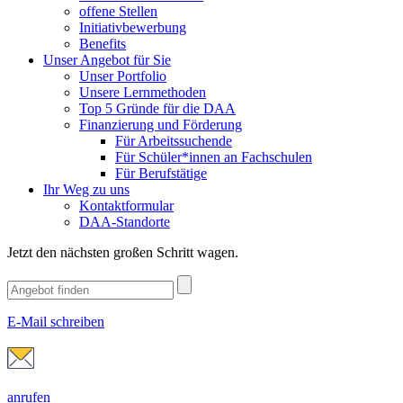
offene Stellen
Initiativbewerbung
Benefits
Unser Angebot für Sie
Unser Portfolio
Unsere Lernmethoden
Top 5 Gründe für die DAA
Finanzierung und Förderung
Für Arbeitssuchende
Für Schüler*innen an Fachschulen
Für Berufstätige
Ihr Weg zu uns
Kontaktformular
DAA-Standorte
Jetzt den nächsten großen Schritt wagen.
E-Mail schreiben
anrufen