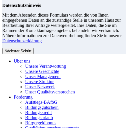
Datenschutzhinweis
Mit dem Absenden dieses Formulars werden die von Ihnen
eingegebenen Daten an die zuständige Stelle in unserem Haus zur
Bearbeitung Ihrer Anfrage weitergeleitet. Ihre Daten, die Sie im
Rahmen der Kontaktanfrage angeben, behandeln wir vertraulich.
Nähere Informationen zur Datenverarbeitung finden Sie in unserer
Datenschutzerklärung
.
Nächster Schritt
Über uns
Unsere Verantwortung
Unsere Geschichte
Unser Management
Unsere Struktur
Unser Netzwerk
Unser Qualitätsversprechen
Förderung
Aufstiegs-BAföG
Bildungsgutschein
Bildungskredit
Bildungsurlaub
Bürgergeldbonus
Qualifizierungschancengesetz