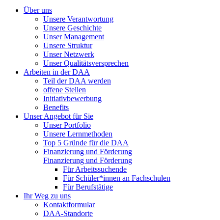
Über uns
Unsere Verantwortung
Unsere Geschichte
Unser Management
Unsere Struktur
Unser Netzwerk
Unser Qualitätsversprechen
Arbeiten in der DAA
Teil der DAA werden
offene Stellen
Initiativbewerbung
Benefits
Unser Angebot für Sie
Unser Portfolio
Unsere Lernmethoden
Top 5 Gründe für die DAA
Finanzierung und Förderung
Finanzierung und Förderung
Für Arbeitssuchende
Für Schüler*innen an Fachschulen
Für Berufstätige
Ihr Weg zu uns
Kontaktformular
DAA-Standorte