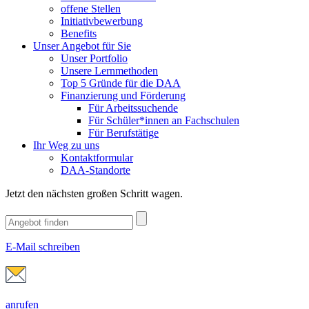
offene Stellen
Initiativbewerbung
Benefits
Unser Angebot für Sie
Unser Portfolio
Unsere Lernmethoden
Top 5 Gründe für die DAA
Finanzierung und Förderung
Für Arbeitssuchende
Für Schüler*innen an Fachschulen
Für Berufstätige
Ihr Weg zu uns
Kontaktformular
DAA-Standorte
Jetzt den nächsten großen Schritt wagen.
E-Mail schreiben
anrufen