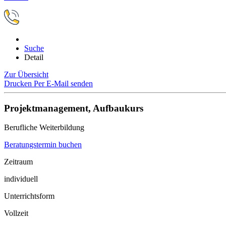
Suche
Detail
Zur Übersicht
Drucken
Per E-Mail senden
Projektmanagement, Aufbaukurs
Berufliche Weiterbildung
Beratungstermin buchen
Zeitraum
individuell
Unterrichtsform
Vollzeit