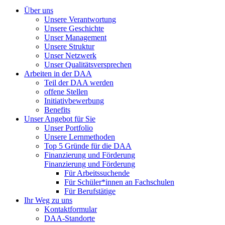
Über uns
Unsere Verantwortung
Unsere Geschichte
Unser Management
Unsere Struktur
Unser Netzwerk
Unser Qualitätsversprechen
Arbeiten in der DAA
Teil der DAA werden
offene Stellen
Initiativbewerbung
Benefits
Unser Angebot für Sie
Unser Portfolio
Unsere Lernmethoden
Top 5 Gründe für die DAA
Finanzierung und Förderung
Finanzierung und Förderung
Für Arbeitssuchende
Für Schüler*innen an Fachschulen
Für Berufstätige
Ihr Weg zu uns
Kontaktformular
DAA-Standorte