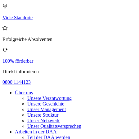
Viele Standorte
Erfolgreiche Absolventen
100% förderbar
Direkt informieren
0800 1144123
Über uns
Unsere Verantwortung
Unsere Geschichte
Unser Management
Unsere Struktur
Unser Netzwerk
Unser Qualitätsversprechen
Arbeiten in der DAA
Teil der DAA werden