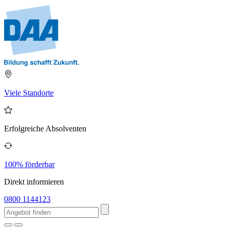
Viele Standorte
Erfolgreiche Absolventen
100% förderbar
Direkt informieren
0800 1144123