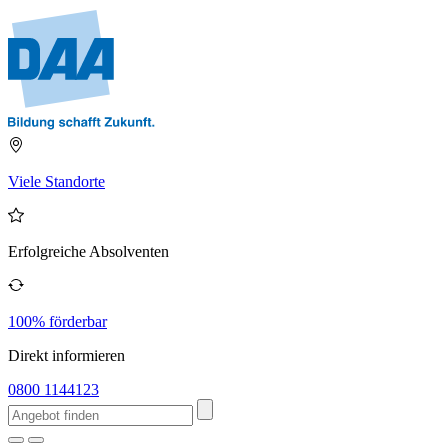
Viele Standorte
Erfolgreiche Absolventen
100% förderbar
Direkt informieren
0800 1144123