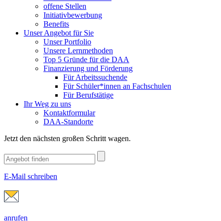
offene Stellen
Initiativbewerbung
Benefits
Unser Angebot für Sie
Unser Portfolio
Unsere Lernmethoden
Top 5 Gründe für die DAA
Finanzierung und Förderung
Für Arbeitssuchende
Für Schüler*innen an Fachschulen
Für Berufstätige
Ihr Weg zu uns
Kontaktformular
DAA-Standorte
Jetzt den nächsten großen Schritt wagen.
E-Mail schreiben
anrufen