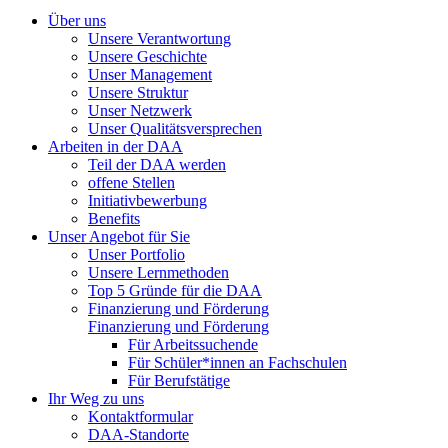
Über uns
Unsere Verantwortung
Unsere Geschichte
Unser Management
Unsere Struktur
Unser Netzwerk
Unser Qualitätsversprechen
Arbeiten in der DAA
Teil der DAA werden
offene Stellen
Initiativbewerbung
Benefits
Unser Angebot für Sie
Unser Portfolio
Unsere Lernmethoden
Top 5 Gründe für die DAA
Finanzierung und Förderung
Finanzierung und Förderung
Für Arbeitssuchende
Für Schüler*innen an Fachschulen
Für Berufstätige
Ihr Weg zu uns
Kontaktformular
DAA-Standorte