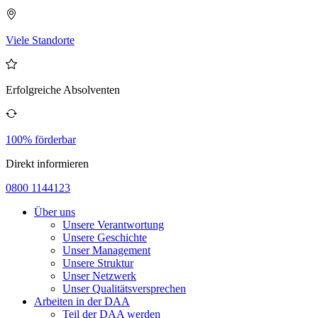
Viele Standorte
Erfolgreiche Absolventen
100% förderbar
Direkt informieren
0800 1144123
Über uns
Unsere Verantwortung
Unsere Geschichte
Unser Management
Unsere Struktur
Unser Netzwerk
Unser Qualitätsversprechen
Arbeiten in der DAA
Teil der DAA werden