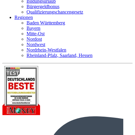
Bildungsurlaub
Bürgergeldbonus
Qualifizierungschancengesetz
Regionen
Baden Württemberg
Bayern
Mitte-Ost
Nordost
Nordwest
Nordrhein-Westfalen
Rheinland-Pfalz, Saarland, Hessen