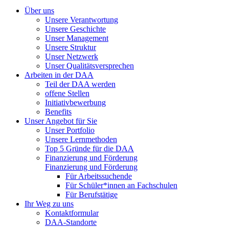
Über uns
Unsere Verantwortung
Unsere Geschichte
Unser Management
Unsere Struktur
Unser Netzwerk
Unser Qualitätsversprechen
Arbeiten in der DAA
Teil der DAA werden
offene Stellen
Initiativbewerbung
Benefits
Unser Angebot für Sie
Unser Portfolio
Unsere Lernmethoden
Top 5 Gründe für die DAA
Finanzierung und Förderung
Finanzierung und Förderung
Für Arbeitssuchende
Für Schüler*innen an Fachschulen
Für Berufstätige
Ihr Weg zu uns
Kontaktformular
DAA-Standorte