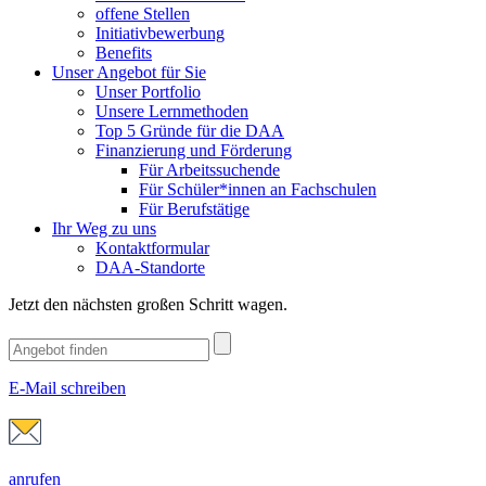
offene Stellen
Initiativbewerbung
Benefits
Unser Angebot für Sie
Unser Portfolio
Unsere Lernmethoden
Top 5 Gründe für die DAA
Finanzierung und Förderung
Für Arbeitssuchende
Für Schüler*innen an Fachschulen
Für Berufstätige
Ihr Weg zu uns
Kontaktformular
DAA-Standorte
Jetzt den nächsten großen Schritt wagen.
E-Mail schreiben
anrufen