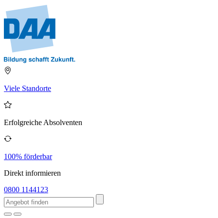
Viele Standorte
Erfolgreiche Absolventen
100% förderbar
Direkt informieren
0800 1144123