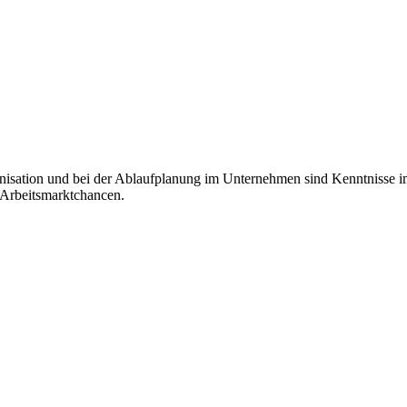
anisation und bei der Ablaufplanung im Unternehmen sind Kenntnisse i
e Arbeitsmarktchancen.