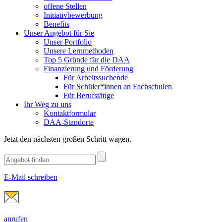
offene Stellen
Initiativbewerbung
Benefits
Unser Angebot für Sie
Unser Portfolio
Unsere Lernmethoden
Top 5 Gründe für die DAA
Finanzierung und Förderung
Für Arbeitssuchende
Für Schüler*innen an Fachschulen
Für Berufstätige
Ihr Weg zu uns
Kontaktformular
DAA-Standorte
Jetzt den nächsten großen Schritt wagen.
E-Mail schreiben
anrufen