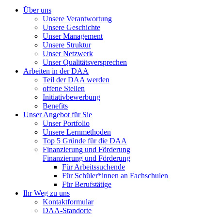
Über uns
Unsere Verantwortung
Unsere Geschichte
Unser Management
Unsere Struktur
Unser Netzwerk
Unser Qualitätsversprechen
Arbeiten in der DAA
Teil der DAA werden
offene Stellen
Initiativbewerbung
Benefits
Unser Angebot für Sie
Unser Portfolio
Unsere Lernmethoden
Top 5 Gründe für die DAA
Finanzierung und Förderung
Finanzierung und Förderung
Für Arbeitssuchende
Für Schüler*innen an Fachschulen
Für Berufstätige
Ihr Weg zu uns
Kontaktformular
DAA-Standorte