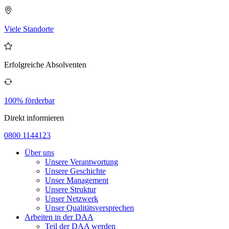
Viele Standorte
Erfolgreiche Absolventen
100% förderbar
Direkt informieren
0800 1144123
Über uns
Unsere Verantwortung
Unsere Geschichte
Unser Management
Unsere Struktur
Unser Netzwerk
Unser Qualitätsversprechen
Arbeiten in der DAA
Teil der DAA werden