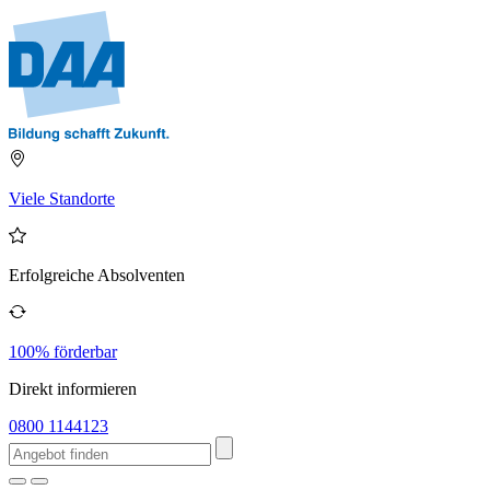
Viele Standorte
Erfolgreiche Absolventen
100% förderbar
Direkt informieren
0800 1144123