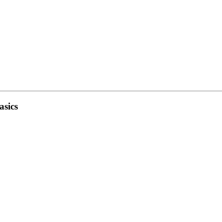
asics