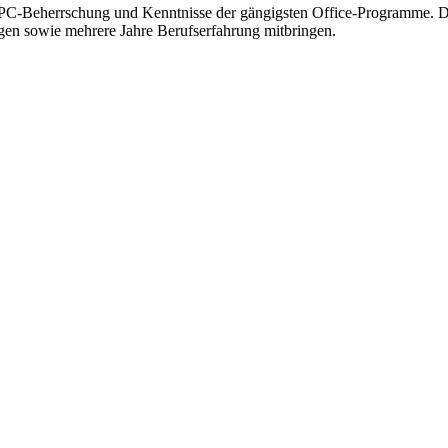
 PC-Beherrschung und Kenntnisse der gängigsten Office-Programme. Da
gen sowie mehrere Jahre Berufserfahrung mitbringen.